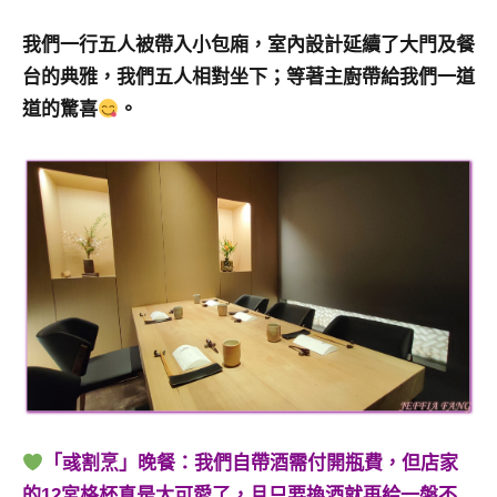
我們一行五人被帶入小包廂，室內設計延續了大門及餐
台的典雅，我們五人相對坐下；等著主廚帶給我們一道
道的驚喜
。
「彧割烹」晚餐：我們自帶酒需付開瓶費，但店家
的12宮格杯真是太可愛了，且只要換酒就再給一盤不