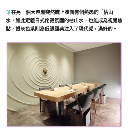
在另一個大包廂突然瞧上牆面有個熟悉的「枯山
水，如此定義日式侘寂氛圍的枯山水，也能成為視覺焦
點，銀灰色系則為低調經典注入了現代感，滿好的。