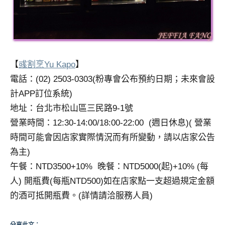
【
彧割烹Yu Kapo
】
電話：(02) 2503-0303(粉專會公布預約日期；未來會設
計APP訂位系統)
地址：台北市松山區三民路9-1號
營業時間：12:30-14:00/18:00-22:00 (週日休息)( 營業
時間可能會因店家實際情況而有所變動，請以店家公告
為主)
午餐：NTD3500+10% 晚餐：NTD5000(起)+10% (每
人) 開瓶費(每瓶NTD500)如在店家點一支超過規定金額
的酒可抵開瓶費。(詳情請洽服務人員)