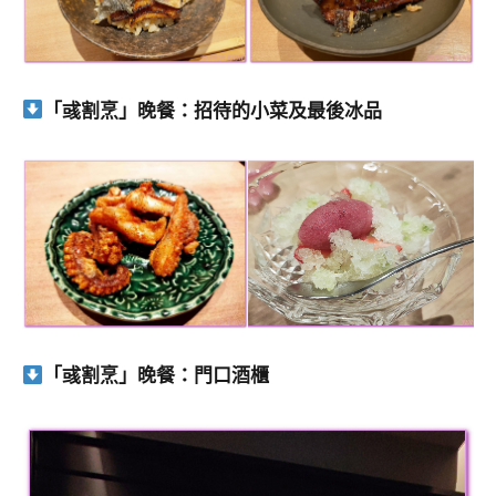
「彧割烹」晚餐：招待的小菜及最後冰品
「彧割烹」晚餐：門口酒櫃