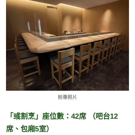
粉專照片
「彧割烹」座位數：42席 （吧台12
席、包廂5室）