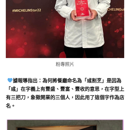
粉專照片
據報導指出：為何將餐廳命名為「彧割烹」是因為
「彧」在字義上有豐盛、豐富、豐收的意思，在字型上
有三把刀，象徵開業的三個人，因此用了這個字作為店
名。