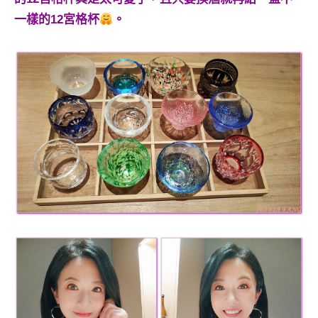
一樣的12宮格杯
。