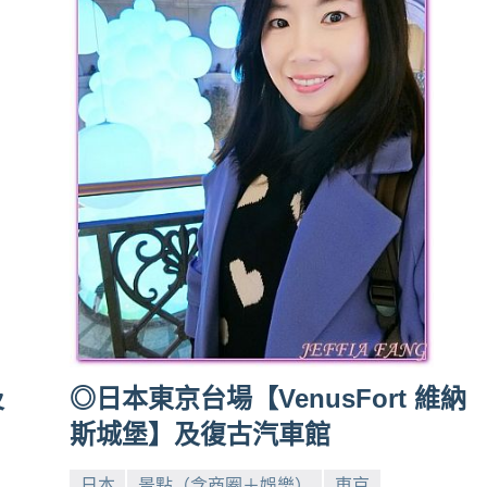
及
◎日本東京台場【VenusFort 維納
斯城堡】及復古汽車館
日本
景點（含商圈＋娛樂）
東京