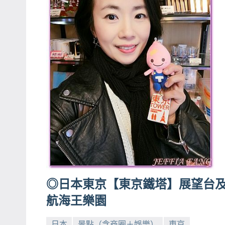
◎日本東京【東京鐵塔】展望台
航海王樂園
日本
景點（含商圈＋娛樂）
東京