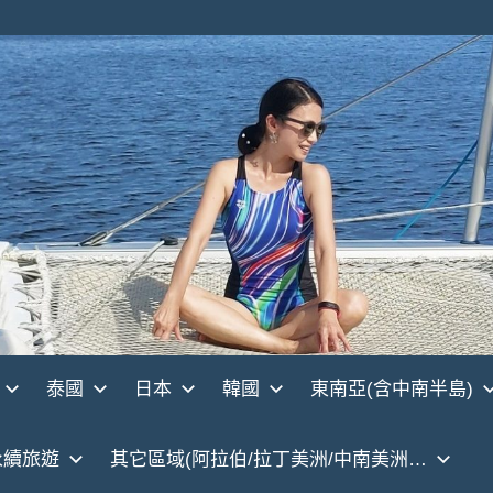
泰國
日本
韓國
東南亞(含中南半島)
永續旅遊
其它區域(阿拉伯/拉丁美洲/中南美洲…