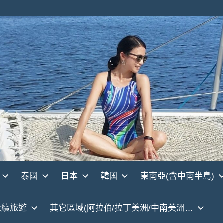
泰國
日本
韓國
東南亞(含中南半島)
永續旅遊
其它區域(阿拉伯/拉丁美洲/中南美洲…