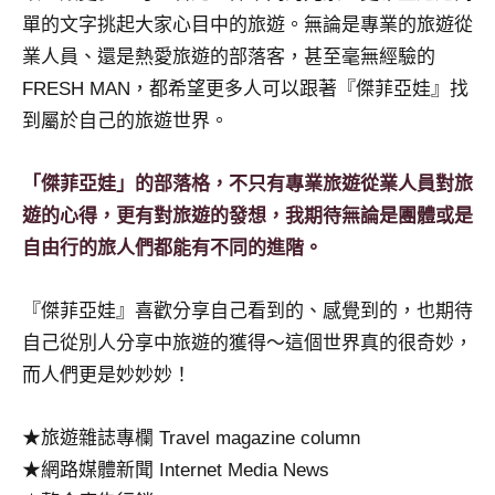
專
單的文字挑起大家心目中的旅遊。無論是專業的旅遊從
欄、
業人員、還是熱愛旅遊的部落客，甚至毫無經驗的
觀
FRESH MAN，都希望更多人可以跟著『傑菲亞娃』找
光
到屬於自己的旅遊世界。
局
合
作
「傑菲亞娃」的部落格，不只有專業旅遊從業人員對旅
達
遊的心得，更有對旅遊的發想，我期待無論是團體或是
人
自由行的旅人們都能有不同的進階。
對
象。
『傑菲亞娃』喜歡分享自己看到的、感覺到的，也期待
★
自己從別人分享中旅遊的獲得～這個世界真的很奇妙，
而人們更是妙妙妙！
★旅遊雜誌專欄 Travel magazine column
★網路媒體新聞 Internet Media News