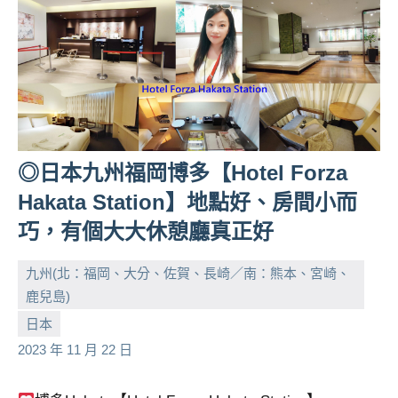
◎日本九州福岡博多【Hotel Forza
Hakata Station】地點好、房間小而
巧，有個大大休憩廳真正好
九州(北：福岡、大分、佐賀、長崎／南：熊本、宮崎、
鹿兒島)
小
No
日本
芳
comments
2023 年 11 月 22 日