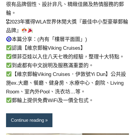
很有品牌個性、設計非凡、精緻佳餚及熱情服務的郵
輪。
🎖2023年獲得WLA世界休閒大獎『最佳中小型豪華郵輪
品牌』
本篇分享：(內有「樓層平面圖」)
認識【維京郵輪Viking Cruises】
傑菲亞娃以入住八天七晚的經驗，整理十大特點。
到處都有中文說明及服務滿重要的。
【維京郵輪Viking Cruises．伊敦號Yi Dun】公共設
施ex.大廳、餐廳、健身房、水療中心、劇院、Living
Room、室內外Pool、洗衣坊…等。
郵輪上提供免費WiFi及一價全包式。
Continue reading