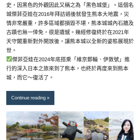
史，因黑色的外觀因此又稱之為「黑色城堡」。這個名
城傑菲亞娃在2016年拜訪過後就發生熊本大地震，災
情非常嚴重，許多區域都損毀不堪，熊本城城內石牆及
古蹟也無一倖免，很是遺憾。幾經修復終於在2021年
天守閣重新對外開放後，讓熊本城以全新的姿態展現於
世。
傑菲亞娃在2024年底搭乘「維京郵輪．伊敦號」進
行的深入日本之旅來到了熊本，也終於再度來到熊本
城，而它～復活了。
Continue reading