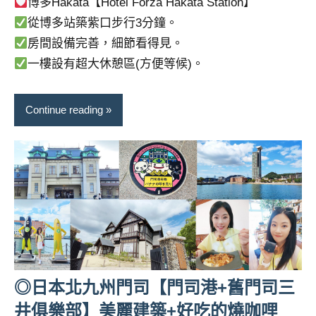
博多Hakata【Hotel Forza Hakata Station】
從博多站築紫口步行3分鐘。
房間設備完善，細節看得見。
一樓設有超大休憩區(方便等候)。
Continue reading
◎日本北九州門司【門司港+舊門司三
井俱樂部】美麗建築+好吃的燒咖哩