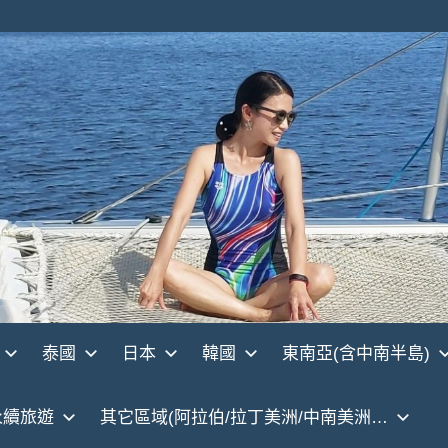
泰國
日本
韓國
東南亞(含中南半島)
永續旅遊
其它區域(阿拉伯/拉丁美洲/中南美洲…