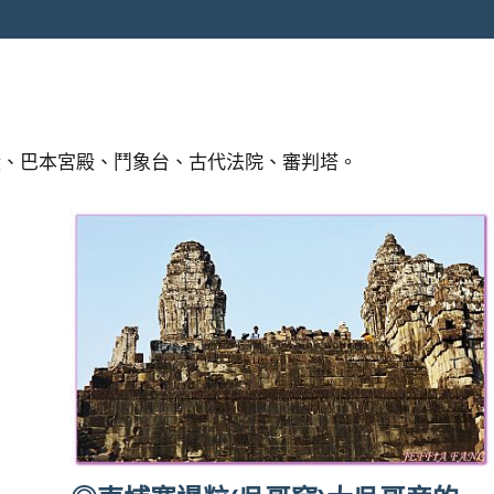
殿、巴本宮殿、鬥象台、古代法院、審判塔。