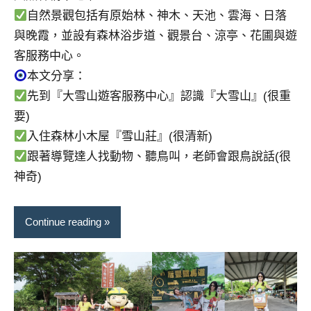
自然景觀包括有原始林、神木、天池、雲海、日落
與晚霞，並設有森林浴步道、觀景台、涼亭、花圃與遊
客服務中心。
本文分享：
先到『大雪山遊客服務中心』認識『大雪山』(很重
要)
入住森林小木屋『雪山莊』(很清新)
跟著導覽達人找動物、聽鳥叫，老師會跟鳥說話(很
神奇)
Continue reading