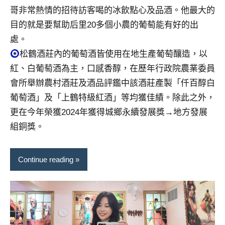
哥非常熱情的招待訪客喝的冰飲點心及品酒。他最大的
目的就是要幫助后里20多個小農的葡萄能有好的出
處。
松鶴酒莊內的葡萄酒皆使用在地生產葡萄釀造，以
紅、白葡萄酒為主，口感香醇，在歷年行政院農業委員
會所舉辦農村酒莊及酒品評鑑中該酒莊產製「仟百醇白
葡萄酒」及「上鶴特級紅酒」等均獲佳績。除此之外，
更在今年榮獲2024年獲得城鄉永續發展獎→地方發展
組銅獎。
Continue reading