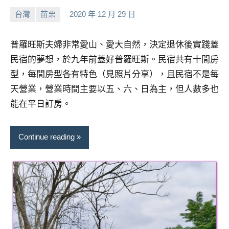
台灣
苗栗
2020 年 12 月 29 日
小
No
芳
comments
普羅旺斯夫婦非常愛山、愛大自然，決定退休後實踐蓋
民宿的夢想，於九年前蓋好普羅旺斯。民宿共有十間房
型，每間房型各有特色（見照片分享），且民宿不是每
天營業，營業時間主要以五、六、日為主，但人數多也
能在平日訂房。
Continue reading