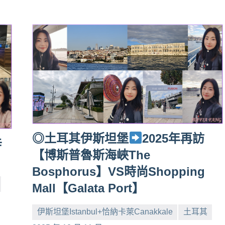
◎土耳其伊斯坦堡
2025年再訪
辛
【博斯普魯斯海峽The
Bosphorus】VS時尚Shopping
Mall【Galata Port】
伊斯坦堡Istanbul+恰納卡萊Canakkale
土耳其