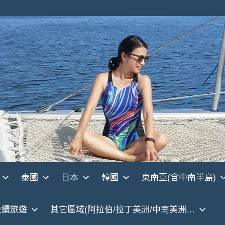
泰國
日本
韓國
東南亞(含中南半島)
永續旅遊
其它區域(阿拉伯/拉丁美洲/中南美洲…