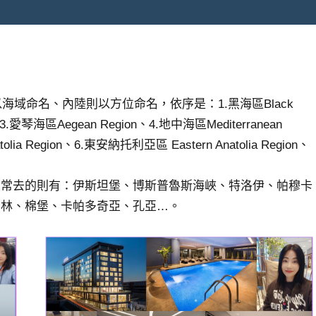
海域命名、內陸則以方位命名，依序是：1.黑海區Black
3.愛琴海區Aegean Region、4.地中海區Mediterranean
lia Region、6.東安納托利亞區 Eastern Anatolia Region、
最常去的則有：伊斯坦堡、博斯普魯斯海峽、特洛伊、帕穆卡
潔林、棉堡、卡帕多奇亞、孔亞…。