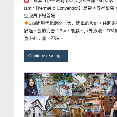
土耳其【伊茲密爾卡亞溫泉及會議中心Kaya
Izmir Thermal & Convention】是當地五星飯
空服員下榻首選。
329間現代化房間，大方簡單的設計，住起來
舒適。設施完善：Bar、餐廳、戶外泳池、SPA
身中心…無一不缺。
Continue reading