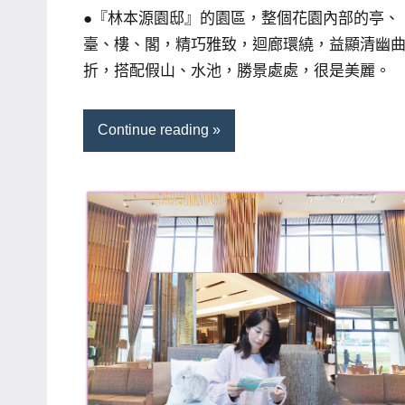
●『林本源園邸』的園區，整個花園內部的亭、
臺、樓、閣，精巧雅致，迴廊環繞，益顯清幽
折，搭配假山、水池，勝景處處，很是美麗。
Continue reading