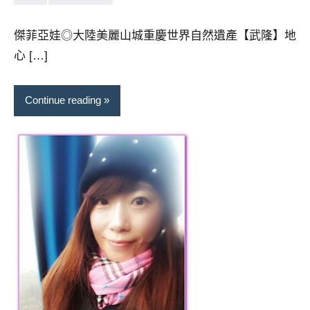
小
No
芳
comments
傑菲亞娃◎大陸美麗山城重慶世界自然遺產【武隆】地
心 […]
Continue reading