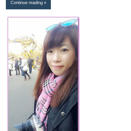
Continue reading