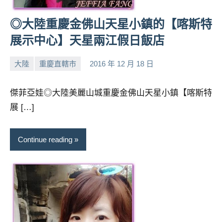
◎大陸重慶金佛山天星小鎮的【喀斯特
展示中心】天星兩江假日飯店
大陸
重慶直轄市
2016 年 12 月 18 日
小
No
芳
comments
傑菲亞娃◎大陸美麗山城重慶金佛山天星小鎮【喀斯特
展 […]
Continue reading