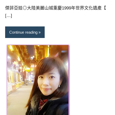
芳
comments
傑菲亞娃◎大陸美麗山城重慶1999年世界文化遺產【
[…]
Continue reading