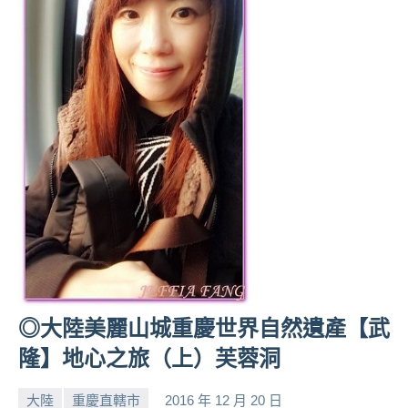
◎大陸美麗山城重慶世界自然遺產【武
隆】地心之旅（上）芙蓉洞
大陸
重慶直轄市
2016 年 12 月 20 日