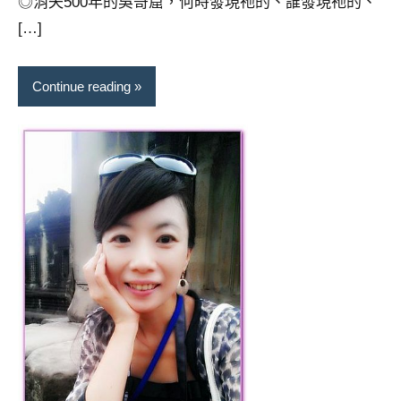
◎消失500年的吳哥窟，何時發現祂的、誰發現祂的、
[…]
Continue reading