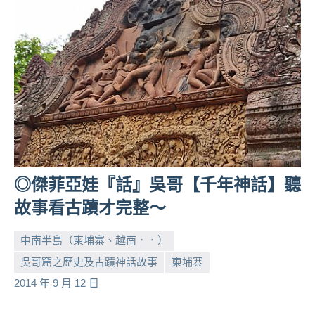
人
帶
路、
旅
遊
節
目
來
賓、
News
◎傑菲亞娃『話』吳哥【千年神話】聽
金
探
故事看古蹟才完整～
號
節
中南半島（柬埔寨、越南．．）
目
吳哥窟之歷史及古蹟神話故事
柬埔寨
班
小
No
2014 年 9 月 12 日
底、
芳
comments
外