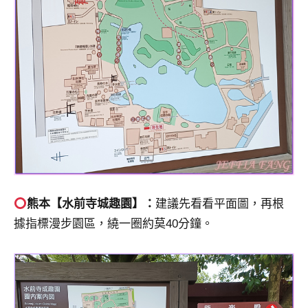
熊本【水前寺城趣園】：
建議先看看平面圖，再根
據指標漫步園區，繞一圈約莫40分鐘。