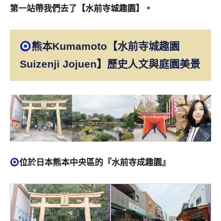
第一站帶我們去了【水前寺城趣園】。
熊本Kumamoto
【水前寺城趣園
Suizenji Jojuen】歷史人文與庭園美景
位於日本熊本中央區的『水前寺成趣園』