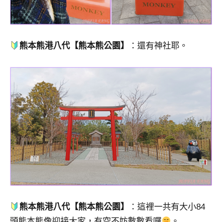
熊本熊港八代【熊本熊公園】
：還有神社耶。
熊本熊港八代【熊本熊公園】
：這裡一共有大小84
頭熊本熊像迎接大家，有空不妨數數看囉
。