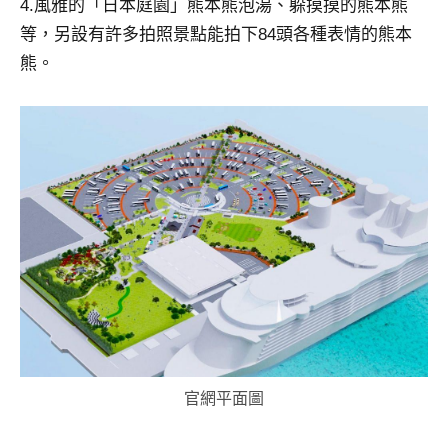
4.風雅的「日本庭園」熊本熊泡湯、躲摸摸的熊本熊
等，另設有許多拍照景點能拍下84頭各種表情的熊本
熊。
官網平面圖