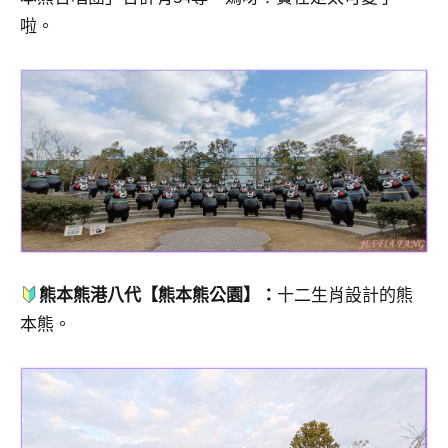
啦。
熊本熊港八代【熊本熊公園
】
：
十二生肖設計的熊
本熊。