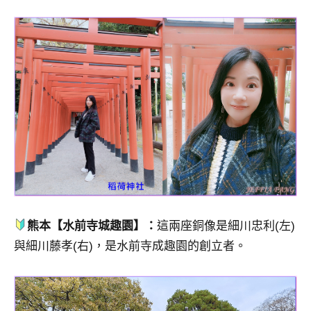
熊本【水前寺城趣園】：
這兩座銅像是細川忠利(左)
與細川藤孝(右)，是水前寺成趣園的創立者。