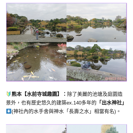
熊本【水前寺城趣園】：
除了美麗的池塘及庭園造
景外，也有歷史悠久的建築ex.140多年的
「出水神社」
(神社內的水手舍與神水「長壽之水」相當有名)。