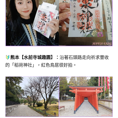
熊本【水前寺城趣園】：
沿著石頭路走向祈求豐收
的「稻荷神社」，紅色鳥居很好拍。