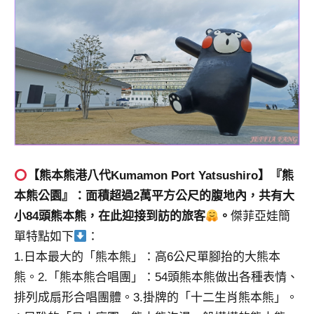
【熊本熊港八代Kumamon Port Yatsushiro】『熊
本熊公園』：面積超過2萬平方公尺的腹地內，共有大
小84頭熊本熊，在此迎接到訪的旅客
。
傑菲亞娃簡
單特點如下
：
1.日本最大的「熊本熊」：高6公尺單腳抬的大熊本
熊。2.「熊本熊合唱團」：54頭熊本熊做出各種表情、
排列成扇形合唱團體。3.掛牌的「十二生肖熊本熊」。