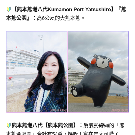
【熊本熊港八代Kumamon Port Yatsushiro】『熊
本熊公園』：
高6公尺的大熊本熊。
熊本熊港八代【熊本熊公園
】
：
扇氣勢磅礴的「熊
本熊合唱團」合計有54尊，媽呀！實在是太可愛了