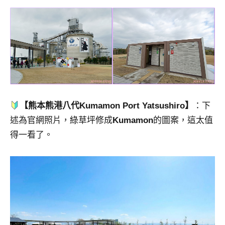
【熊本熊港八代Kumamon Port Yatsushiro】
：下
述為官網照片，綠草坪修成
Kumamon
的圖案，這太值
得一看了。