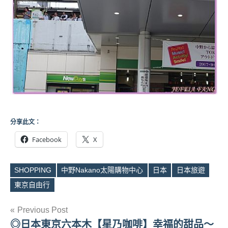
分享此文：
Facebook
X
SHOPPING
中野Nakano太陽購物中心
日本
日本旅遊
Tags
東京自由行
文
Previous Post
◎日本東京六本木【星乃咖啡】幸福的甜品～