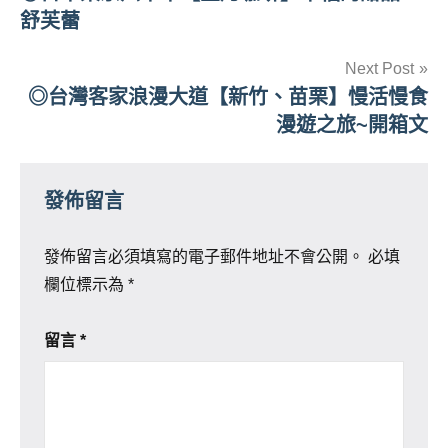
章
舒芙蕾
導
Next Post
覽
◎台灣客家浪漫大道【新竹、苗栗】慢活慢食
漫遊之旅~開箱文
發佈留言
發佈留言必須填寫的電子郵件地址不會公開。
必填
欄位標示為
*
留言
*