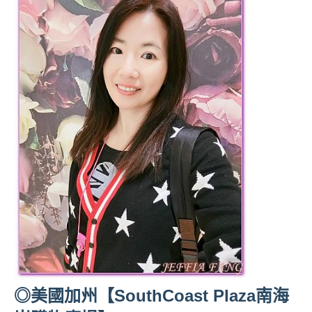
◎美國加州【SouthCoast Plaza南海