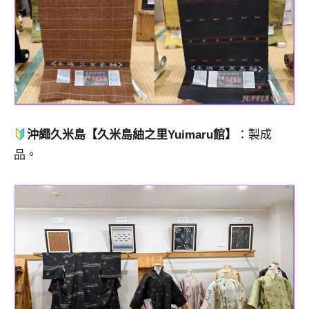
沖繩久米島【久米島紬之里Yuimaru館】
：製成
品。