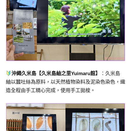
沖繩久米島【久米島紬之里Yuimaru館】
：久米島
紬以蠶吐絲為原料，以天然植物染料及泥染色染色，織
造全程由手工精心完成，使用手工拋梭。