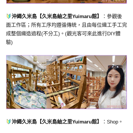
沖繩久米島【久米島紬之里Yuimaru館】
：參觀後
面工作區；所有工序均遵循傳統，且由每位織工手工完
成整個織造過程(不分工)。(觀光客可來此進行DIY體
驗)
沖繩久米島【久米島紬之里Yuimaru館】
：Shop。