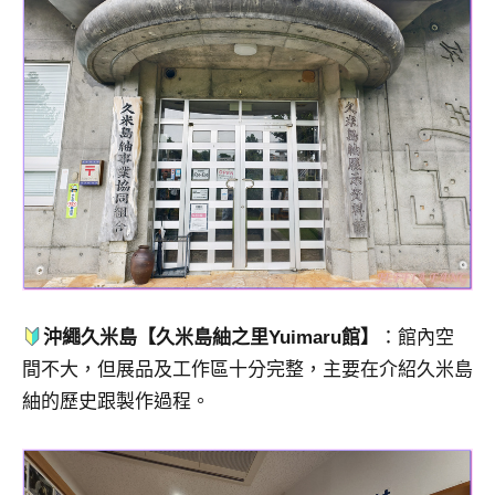
專
欄、
觀
光
局
合
作
達
人
對
象。
★
沖繩久米島【久米島紬之里Yuimaru館】
：館內空
間不大，但展品及工作區十分完整，主要在介紹久米島
紬的歷史跟製作過程。