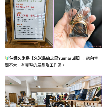
沖繩久米島【久米島紬之里Yuimaru館】
：館內空
間不大，有完整的展品及工作區。