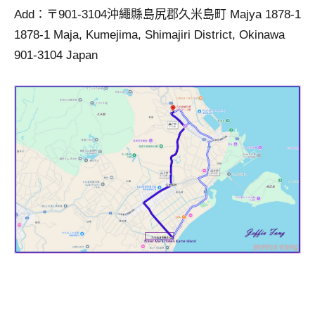
Add：〒901-3104沖繩縣島尻郡久米島町 Majya 1878-1
1878-1 Maja, Kumejima, Shimajiri District, Okinawa
901-3104 Japan