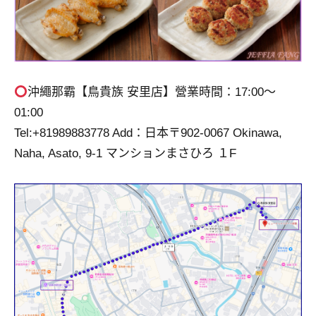
沖繩那霸【鳥貴族 安里店】營業時間：17:00～
01:00
Tel:+81989883778 Add：日本〒902-0067 Okinawa,
Naha, Asato, 9‐1 マンションまさひろ １F