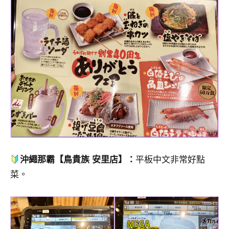
沖繩那霸【鳥貴族 安里店】：
平板中文非常好點
菜。