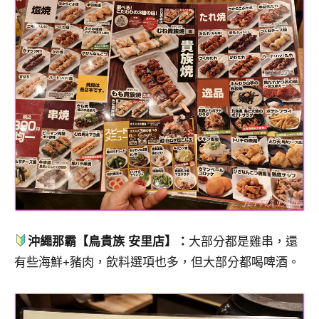
沖繩那霸【鳥貴族 安里店】：
大部分都是雞串，還
有些海鮮+豬肉，飲料選項也多，但大部分都喝啤酒。