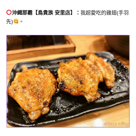
沖繩那霸【鳥貴族 安里店】：
我超愛吃的雞翅(手羽
先)
。