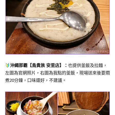
沖繩那霸【鳥貴族 安里店】：
也提供釜飯及拉麵，
左圖為官網照片，右圖為我點的釜飯，現場送來後要燜
煮20分鐘，口味還好，不建議。