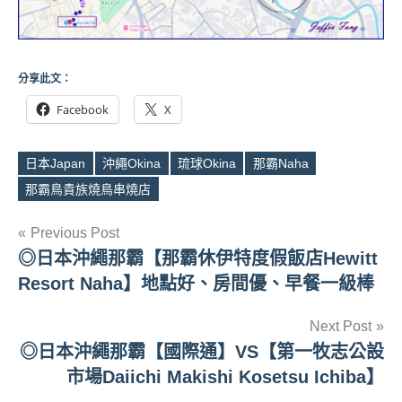
分享此文：
Facebook
X
日本Japan
沖繩Okina
琉球Okina
那霸Naha
Tags
那霸鳥貴族燒鳥串燒店
文
Previous Post
◎日本沖繩那霸【那霸休伊特度假飯店Hewitt
章
Resort Naha】地點好、房間優、早餐一級棒
導
Next Post
覽
◎日本沖繩那霸【國際通】VS【第一牧志公設
市場Daiichi Makishi Kosetsu Ichiba】