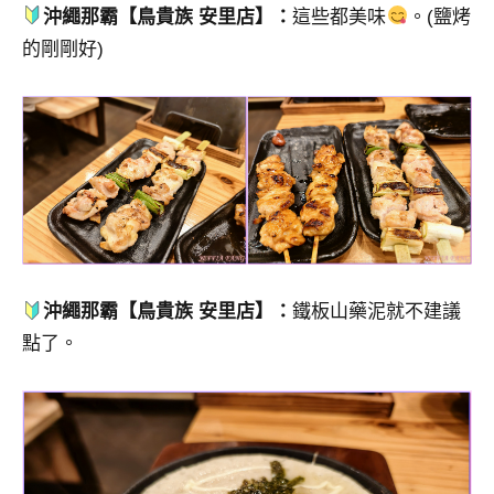
沖繩那霸【鳥貴族 安里店】：
這些都美味
。(鹽烤
的剛剛好)
沖繩那霸【鳥貴族 安里店】：
鐵板山藥泥就不建議
點了。