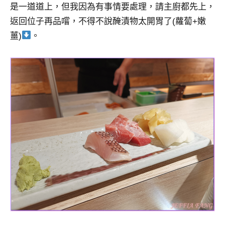
是一道道上，但我因為有事情要處理，請主廚都先上，
返回位子再品嚐，不得不說醃漬物太開胃了(蘿蔔+嫩
薑)
。