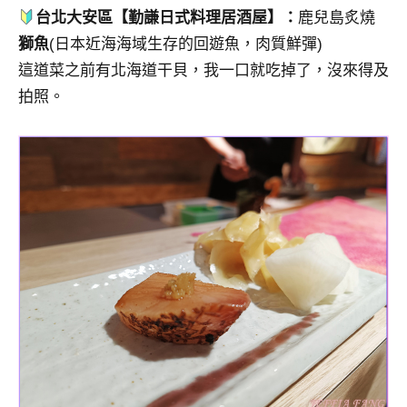
台北大安區【勤謙日式料理居酒屋】：
鹿兒島炙燒
獅魚
(日本近海海域生存的回遊魚，肉質鮮彈)
這道菜之前有北海道干貝，我一口就吃掉了，沒來得及
拍照。