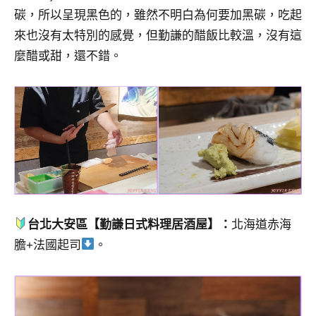
碳，所以呈現黑色的，雖然不明白為何要加黑碳，吃起
來也沒有太特別的感覺，但勤謙的醋飯比較溫，沒有這
麼醋或甜，還不錯。
台北大安區【勤謙日式料理居酒屋】：
北海道赤海
膽+法國起司
。