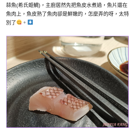
蒜魚(希氏姫鯛)，主廚居然先把魚皮水煮過，魚片還在
魚肉上，魚皮熟了魚肉卻是鮮嫩的，怎麼弄的呀，太特
別了
。