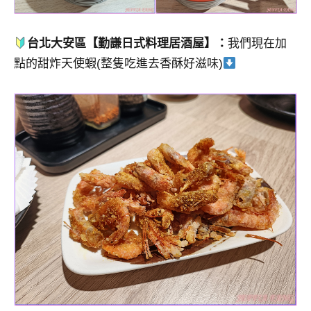
台北大安區【勤謙日式料理居酒屋】：
我們現在加
點的甜炸天使蝦(整隻吃進去香酥好滋味)