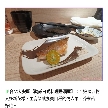
台北大安區【勤謙日式料理居酒屋】：
半途醃漬物
又多新花樣，主廚親戚嘉義自種的情人果，芥末菇….
好吃。