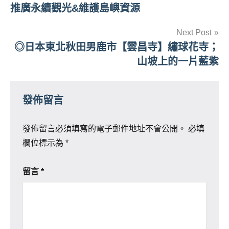
章
推廣永續觀光&維護島嶼資源
導
Next Post
覽
◎日本東北秋田男鹿市【雲昌寺】繡球花寺；
山坡上的一片藍紫
發佈留言
發佈留言必須填寫的電子郵件地址不會公開。
必填
欄位標示為
*
留言
*