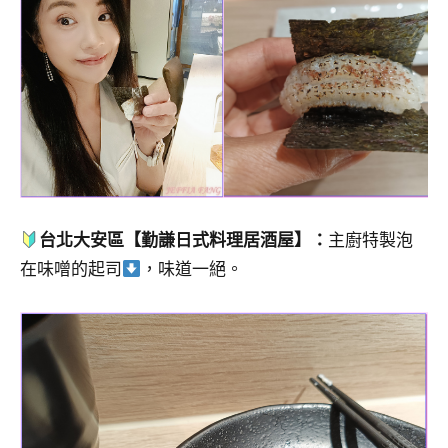
台北大安區【勤謙日式料理居酒屋】：
主廚特製泡
在味噌的起司
，味道一絕。