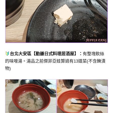
台北大安區【勤謙日式料理居酒屋】：
有整塊軟絲
的味噌湯。湯品之前傑菲亞娃算過有13道菜(不含醃漬
物)