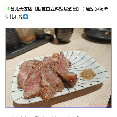
台北大安區【勤謙日式料理居酒屋】：
加點的碳烤
伊比利豬
。