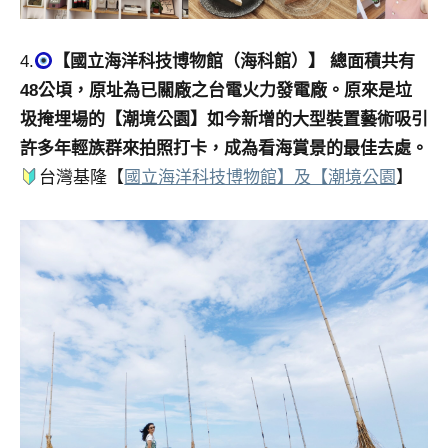
4.
【國立海洋科技博物館（海科館）】 總面積共有
48公頃，原址為已關廠之台電火力發電廠。原來是垃
圾掩埋場的【潮境公園】如今新增的大型裝置藝術吸引
許多年輕族群來拍照打卡，成為看海賞景的最佳去處。
台灣基隆【
國立海洋科技博物館】及【潮境公園
】