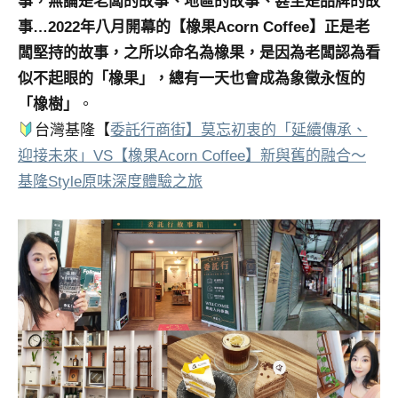
事，無論是老闆的故事、地區的故事、甚至是品牌的故
事…2022年八月開幕的【橡果Acorn Coffee】正是老
闆堅持的故事，之所以命名為橡果，是因為老闆認為看
似不起眼的「橡果」，總有一天也會成為象徵永恆的
「橡樹」
。
台灣基隆【
委託行商街】莫忘初衷的「延續傳承、
迎接未來」VS【橡果Acorn Coffee】新與舊的融合～
基隆Style原味深度體驗之旅