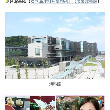
台灣基隆【
國立海洋科技博物館】【藻樂趣餐廳
】
海科館