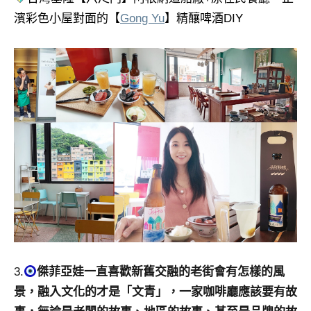
濱彩色小屋對面的【
Gong Yu
】精釀啤酒DIY
3.
傑菲亞娃一直喜歡新舊交融的老街會有怎樣的風
景，融入文化的才是「文青」，一家咖啡廳應該要有故