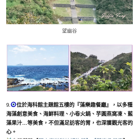
望幽谷
9.
位於海科館主題館五樓的『藻樂趣餐廳』，以多種
海藻創意美食、海鮮料理、小卷火鍋、芋圓燕窩凍、藍
藻果汁…等美食，不但滿足訪客的胃，也深獲觀光客的
心。