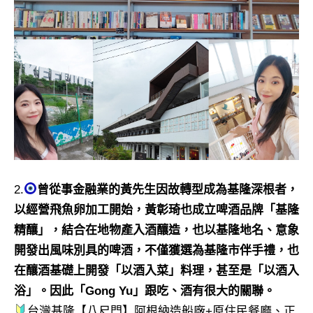
2.
曾從事金融業的黃先生因故轉型成為基隆深根者，
以經營飛魚卵加工開始，黃彰琦也成立啤酒品牌「基隆
精釀」，結合在地物產入酒釀造，也以基隆地名、意象
開發出風味別具的啤酒，不僅獲選為基隆市伴手禮，也
在釀酒基礎上開發「以酒入菜」料理，甚至是「以酒入
浴」。因此「Gong Yu」跟吃、酒有很大的關聯。
台灣基隆【八尺門】阿根納造船廠+原住民餐廳、正