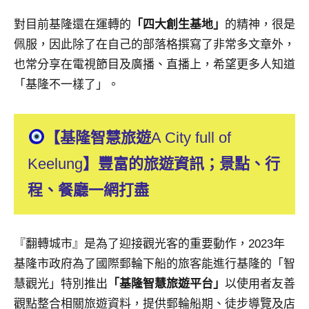
對目前基隆還在運轉的
「四大創生基地」
的精神，很是
佩服，因此除了在自己的部落格撰寫了非常多文章外，
也常分享在電視節目及廣播、直播上，希望更多人知道
「基隆不一樣了」。
【基隆智慧旅遊
A City full of
Keelung
】豐富的旅遊資訊；景點、行
程、餐廳一網打盡
『翻轉城市』是為了迎接觀光客的重要動作，2023年
基隆市政府為了國際郵輪下船的旅客能進行基隆的「智
慧觀光」特別推出
「基隆智慧旅遊平台」
以使用者友善
觀點整合相關旅遊資料，提供郵輪船期、徒步導覽及店