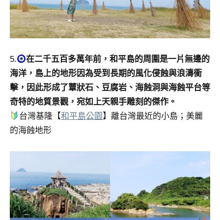
5.
在二千五百多萬年前，和平島的周圍是一片無邊的
海洋，島上的地形因為受到長期的風化侵蝕與浪濤衝
擊，因此形成了蕈狀石、豆腐岩、海蝕洞與海蝕平台等
奇特的地質景觀，宛如上天親手雕刻的傑作。
台灣基隆【
和平島公園
】離台灣最近的小島；美麗
的海蝕地形