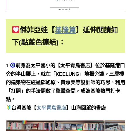
傑菲亞娃【
基隆篇
】延伸閱讀如
下(點藍色連結)：
1.
前身為太平國小的【太平青鳥書店】位於基隆港口
旁的半山腰上，就在「KEELUNG」地標旁邊。三層樓
的建築物在經過郭旭原、黃惠美等設計師的巧思，利用
「打開」的手法開啟了整體空間，成為基隆熱門打卡
點。
台灣基隆【
太平青鳥書店
】山海回望的書店