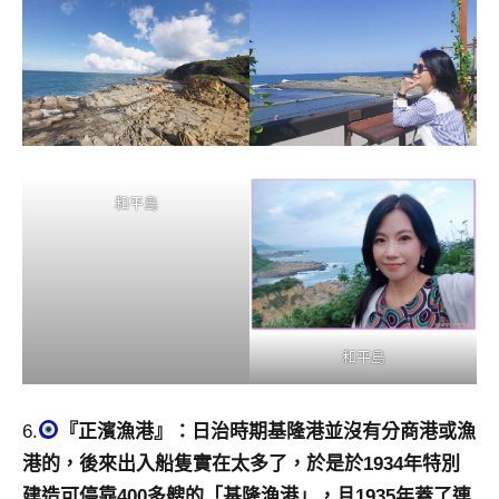
和平島
和平島
6.
『正濱漁港』：日治時期基隆港並沒有分商港或漁
港的，後來出入船隻實在太多了，於是於1934年特別
建造可停靠400多艘的「基隆漁港」，且1935年蓋了連