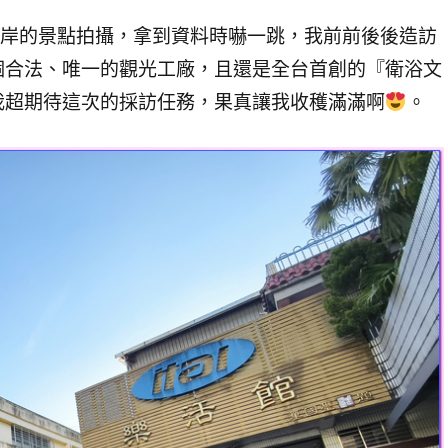
海岸的景點拍攝，拿到資料時嚇一跳，我前前後後造訪
個合法、唯一的觀光工廠，且還是全台首創的『衛浴文
我超期待這次的採訪任務，果真讓我收穫滿滿啊
。