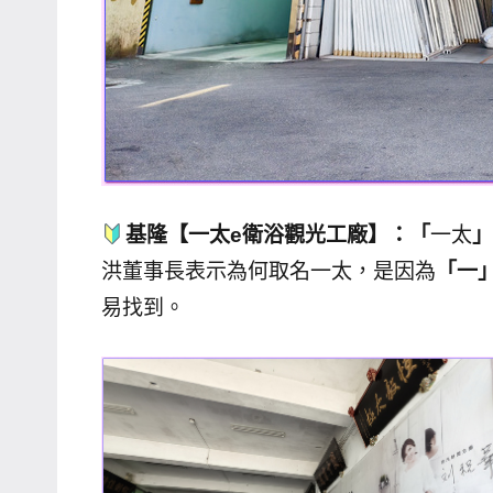
基隆【一太e衛浴觀光工廠】：「
一太
」
洪董事長表示為何取名一太，是因為
「一
易找到。