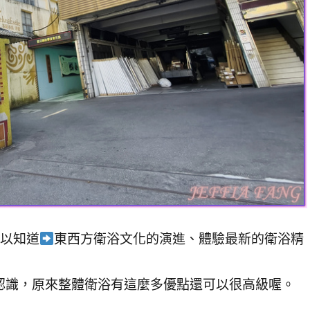
以知道
東西方衛浴文化的演進、體驗最新的衛浴精
認識，原來整體衛浴有這麼多優點還可以很高級喔。