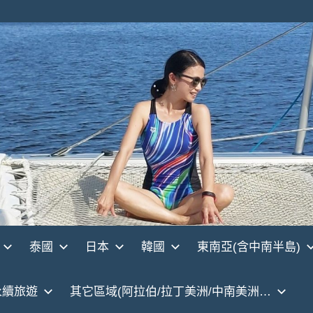
泰國
日本
韓國
東南亞(含中南半島)
永續旅遊
其它區域(阿拉伯/拉丁美洲/中南美洲…