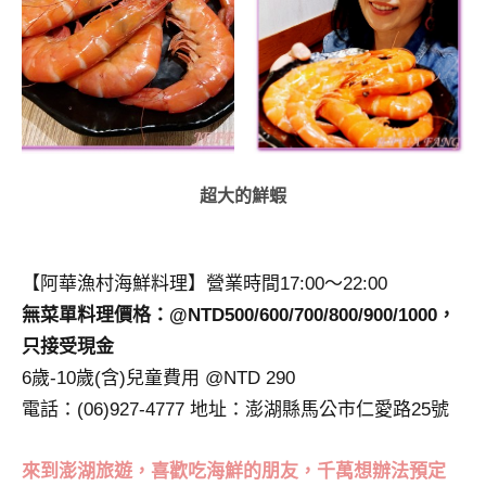
超大的鮮蝦
【阿華漁村海鮮料理】營業時間17:00～22:00
無菜單料理價格：@NTD500/600/700/800/900/1000，
只接受現金
6歲-10歲(含)兒童費用 @NTD 290
電話：(06)927-4777 地址：澎湖縣馬公市仁愛路25號
來到澎湖旅遊，喜歡吃海鮮的朋友，千萬想辦法預定