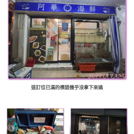
這訂位已滿的標語幾乎沒拿下來過