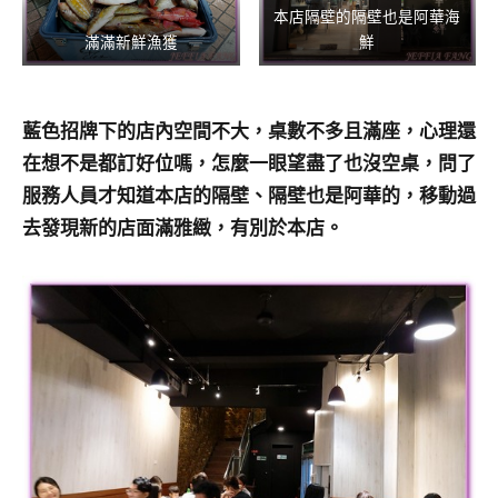
本店隔壁的隔壁也是阿華海
滿滿新鮮漁獲
鮮
藍色招牌下的店內空間不大，桌數不多且滿座，心理還
在想不是都訂好位嗎，怎麼一眼望盡了也沒空桌，問了
服務人員才知道本店的隔壁、隔壁也是阿華的，移動過
去發現新的店面滿雅緻，有別於本店。