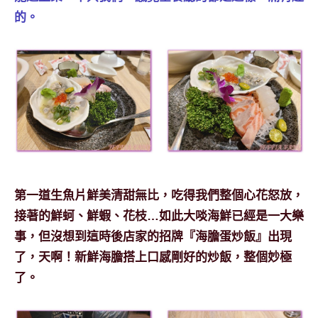
的。
第一道生魚片鮮美清甜無比，吃得我們整個心花怒放，
接著的鮮蚵、鮮蝦、花枝…如此大啖海鮮已經是一大樂
事，但沒想到這時後店家的招牌『海膽蛋炒飯』出現
了，天啊！新鮮海膽搭上口感剛好的炒飯，整個妙極
了。