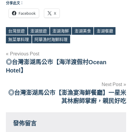
分享此文：
Facebook
X
台灣旅遊
澎湖旅遊
澎湖海鮮
澎湖美食
澎湖餐廳
Tags
無菜單料理
阿華漁村海鮮料理
文
Previous Post
◎台灣澎湖馬公市【海洋渡假村Ocean
章
Hotel】
導
Next Post
覽
◎台灣澎湖馬公市【澎漁宴海鮮餐廳】一星米
其林廚師掌廚，親民好吃
發佈留言