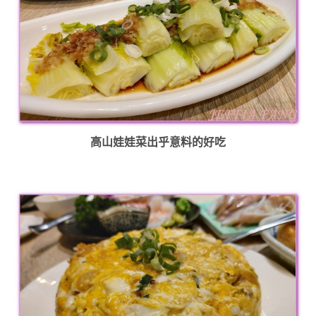
高山娃娃菜出乎意料的好吃