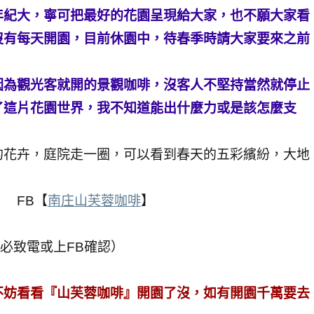
年紀大，寧可把最好的花園呈現給大家，也不願大家看
沒有每天開園，目前休園中，待春季時請大家要來之前
因為觀光客就開的景觀咖啡，沒客人不堅持當然就停止
了這片花園世界，我不知道能出什麼力或是該怎麼支
的花卉，庭院走一圈，可以看到春天的五彩繽紛，大地
0 FB【
南庄山芙蓉咖啡
】
請務必致電或上FB確認）
不妨看看『山芙蓉咖啡』開園了沒，如有開園千萬要去