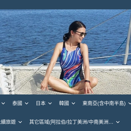
泰國
日本
韓國
東南亞(含中南半島)
永續旅遊
其它區域(阿拉伯/拉丁美洲/中南美洲…