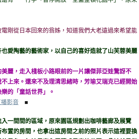
致電剛從日本回來的翁姊，知道我們大老遠過來希望能
卉也愛陶藝的藝術家，以自己的喜好造就了山芙蓉美麗
的美麗，走入棧板小路眼前的一片讓傑菲亞娃驚訝不
說不上來。還來不及理清思緒時，芳瑜艾瑞克已經開始
快樂的「童話世界」。
直播影音
■
進入一間間的區域，原來園區規劃出咖啡藝廊及展覽
新布置的房間，也拿出這房間之前的照片表示這裡要換