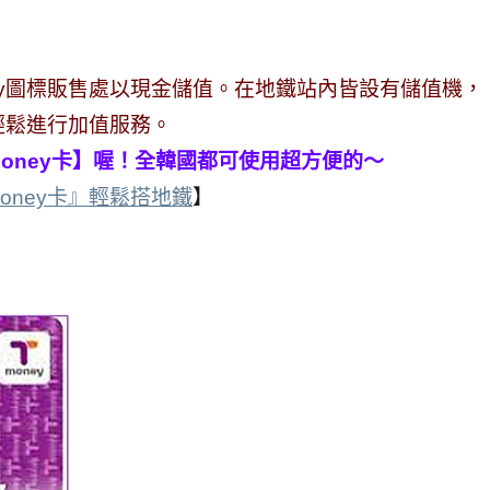
oney圖標販售處以現金儲值。在地鐵站內皆設有儲值機，
輕鬆進行加值服務。
oney卡】喔！全韓國都可使用超方便的～
oney卡』輕鬆搭地鐵
】