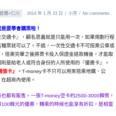
首爾+仁川
2014 年 1 月 23 日
小芳
No comments
就是要學會購票啦！
性交通卡』，顧名思義就是只能用一次，如果規劃行程
這種票就可以了。不過，一次性交通卡不可搭乘公車或
元，搭乘完畢之後將票卡投入保證金退款機後，才能取
種則是給老人或符合身份的人所使用的『優惠卡』。
y儲值卡』
。T-money卡不只可以用來搭乘地鐵、公
，在超商內使用。
都有販售。一張T-money空卡約2500-3000韓幣，
獲得100韓元的優惠，轉乘的時候也能享有折扣，是相當