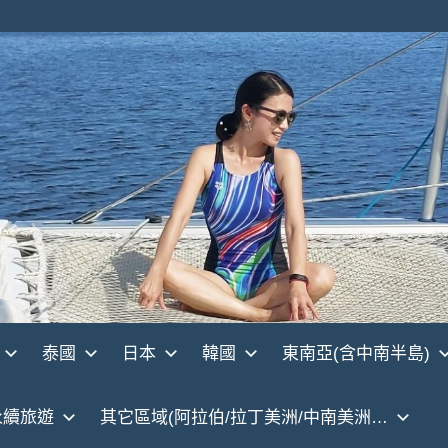
泰國
日本
韓國
東南亞(含中南半島)
永續旅遊
其它區域(阿拉伯/拉丁美洲/中南美洲…