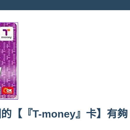
【『T-money』卡】有夠