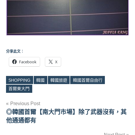
分享此文：
Facebook
X
SHOPPING
韓國
韓國旅遊
韓國首爾自由行
Tags
首爾東大門
文
Previous Post
◎韓國首爾【南大門市場】除了武器沒有，其
章
他通通都有
導
Next Post