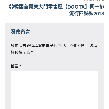
覽
◎韓國首爾東大門零售區【DOOTA】同一排
流行四姊妹2018
發佈留言
發佈留言必須填寫的電子郵件地址不會公開。
必填
欄位標示為
*
留言
*