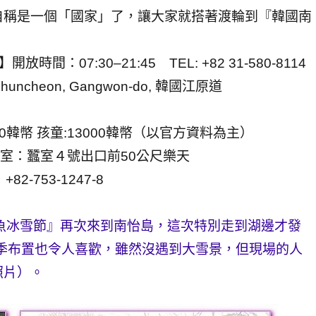
自稱是一個「國家」了，讓大家就搭著渡輪到『韓國南
開放時間：07:30–21:45 TEL: +82 31-580-8114
 Chuncheon, Gangwon-do, 韓國江原道
00韓幣 孩童:13000韓幣（以官方資料為主）
 蠶室：蠶室４號出口前50公尺樂天
753-1247-8
鱒魚冰雪節』再次來到南怡島，這次特別走到湖邊才發
冬季布置也令人喜歡，雖然沒遇到大雪景，但現場的人
照片）。