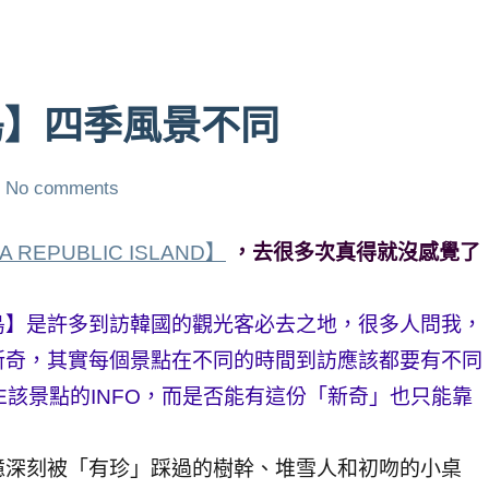
島】四季風景不同
No comments
 REPUBLIC ISLAND】
，去很多次真得就沒感覺了
島】是許多到訪韓國的觀光客必去之地，很多人問我，
新奇，其實每個景點在不同的時間到訪應該都要有不同
E該景點的INFO，而是否能有這份「新奇」也只能靠
憶深刻被「有珍」踩過的樹幹、堆雪人和初吻的小桌