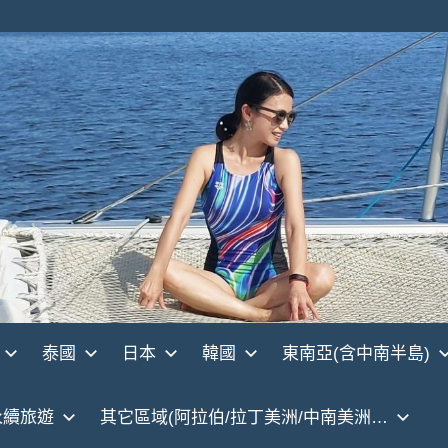
泰國
日本
韓國
東南亞(含中南半島)
永續旅遊
其它區域(阿拉伯/拉丁美洲/中南美洲…