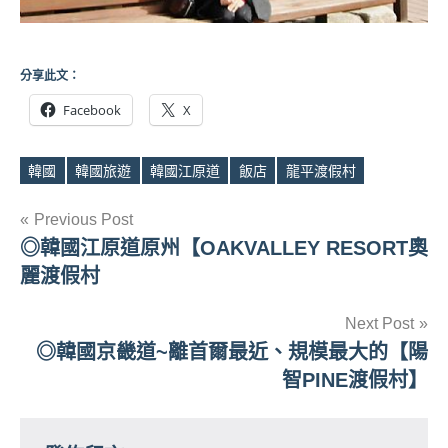
分享此文：
Facebook
X
韓國
韓國旅遊
韓國江原道
飯店
龍平渡假村
Tags
文
Previous Post
◎韓國江原道原州【OAKVALLEY RESORT奧
章
麗渡假村
導
Next Post
覽
◎韓國京畿道~離首爾最近、規模最大的【陽
智PINE渡假村】