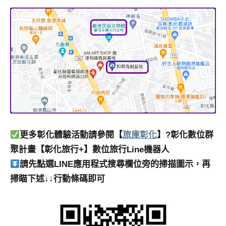
更多彰化體驗活動請參閱【
旅庫彰化
】?彰化數位群
聚計畫【彰化旅行+】數位旅行Line機器人
請先點選LINE應用程式搜尋欄位旁的掃描圖示，再
掃瞄下述↓↓行動條碼即可