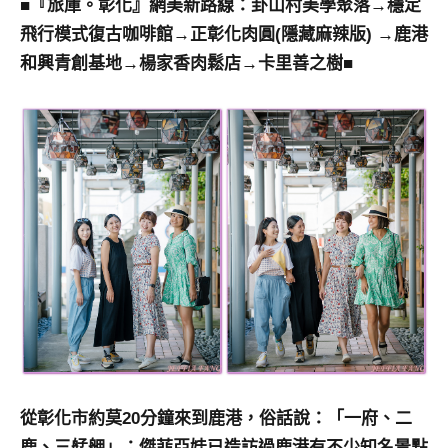
■『旅庫。彰化』網美新路線：卦山村美學聚落→穩定
景
節
飛行模式復古咖啡館→正彰化肉圓(隱藏麻辣版) →鹿港
目
和興青創基地→楊家香肉鬆店→卡里善之樹■
主
持、
吳
哥
窟
泰
國
旅
遊
書
作
者、
各
發
表
從彰化市約莫20分鐘來到鹿港，俗話說：「一府、二
會
鹿、三艋舺」；傑菲亞娃已造訪過鹿港有不少知名景點