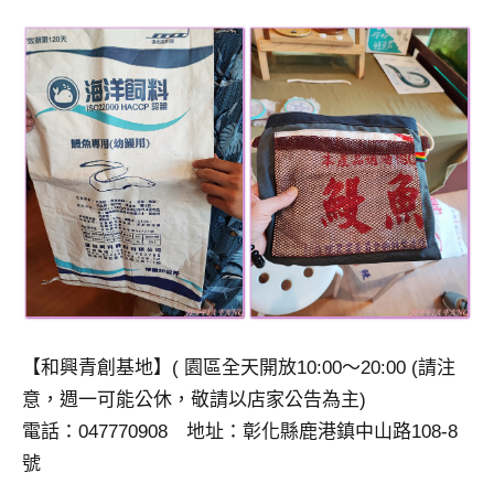
【和興青創基地】( 園區全天開放10:00～20:00 (請注
意，週一可能公休，敬請以店家公告為主)
電話：047770908 地址：彰化縣鹿港鎮中山路108-8
號