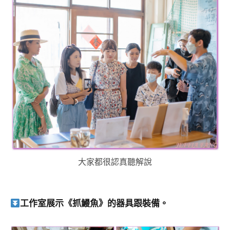
大家都很認真聽解說
工作室展示《抓鰻魚》的器具跟裝備。