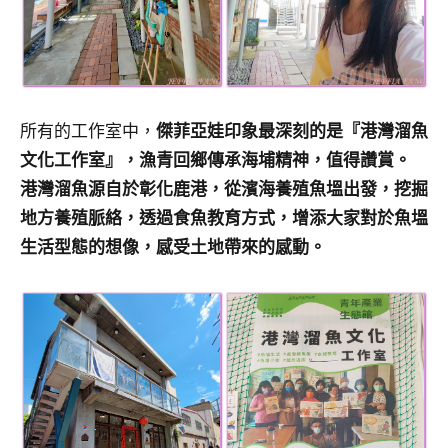
所有的工作室中，
傑菲亞娃印象最深刻的是『港灣溜魚
文化工作室』，漁青回鄉傳承海埔精神，值得讚賞。
港灣溜魚源自於彰化鹿港，從濱海養殖魚塭出發，挖掘
地方養殖脈絡，透過食魚教育方式，增添大家對於魚塭
生活型態的想像，感受土地帶來的感動。