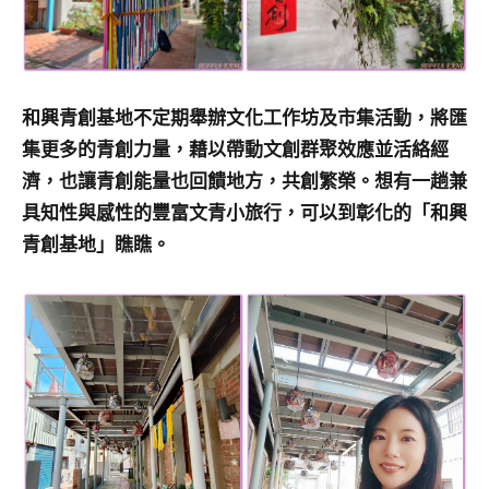
和興青創基地不定期舉辦文化工作坊及市集活動，將匯
集更多的青創力量，藉以帶動文創群聚效應並活絡經
濟，也讓青創能量也回饋地方，共創繁榮。想有一趟兼
具知性與感性的豐富文青小旅行，可以到彰化的「和興
青創基地」瞧瞧。