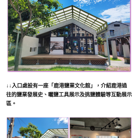
↓↓入口處設有一座「鹿港鹽業文化館」，介紹鹿港過
往的鹽業發展史、曬鹽工具展示及挑鹽體驗等互動展示
區。