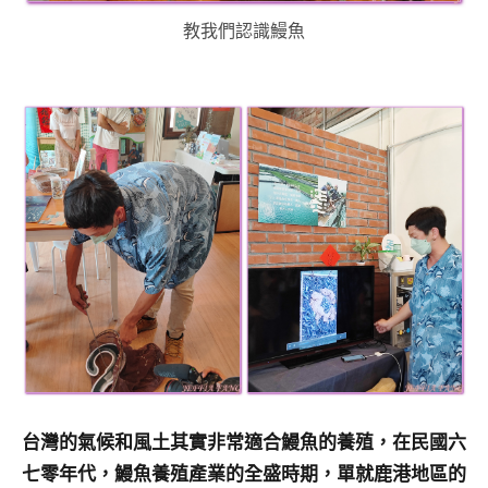
教我們認識鰻魚
台灣的氣候和風土其實非常適合鰻魚的養殖，在民國六
七零年代，鰻魚養殖產業的全盛時期，單就鹿港地區的