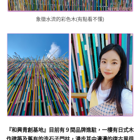
象徵水流的彩色木(有點看不懂)
『和興青創基地』目前有９間品牌進駐，一樓有日式木
作建築及舊有的洗石子門柱，漫步其中濃濃的復古風很