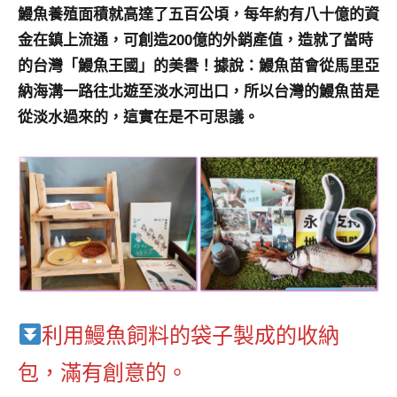
鰻魚養殖面積就高達了五百公頃，每年約有八十億的資
金在鎮上流通，可創造200億的外銷產值，造就了當時
的台灣「鰻魚王國」的美譽！據說：鰻魚苗會從馬里亞
納海溝一路往北遊至淡水河出口，所以台灣的鰻魚苗是
從淡水過來的，這實在是不可思議。
利用鰻魚飼料的袋子製成的收納
包，滿有創意的。