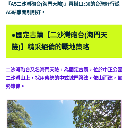
『A5二沙灣砲台(海門天險)』再搭11:30的台灣好行從
A5站離開剛剛好。
●國定古蹟【二沙灣砲台(海門天
險)】精采絕倫的戰地策略
二沙灣砲台又名海門天險，為國定古蹟，位於中正公園
二沙灣山上，採用傳統的中式城門築法，依山而建，氣
勢雄偉。