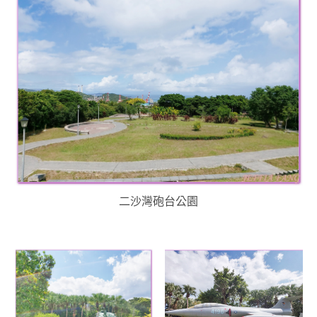
二沙灣砲台公園