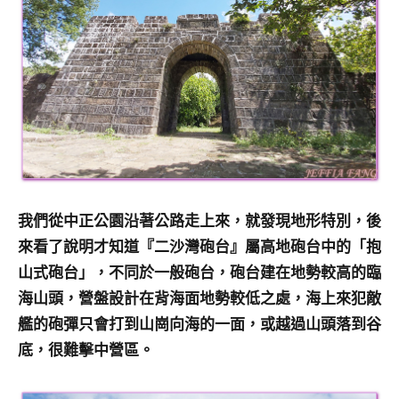
我們從中正公園沿著公路走上來，就發現地形特別，後
來看了說明才知道『二沙灣砲台』屬高地砲台中的「抱
山式砲台」，不同於一般砲台，砲台建在地勢較高的臨
海山頭，營盤設計在背海面地勢較低之處，海上來犯敵
艦的砲彈只會打到山崗向海的一面，或越過山頭落到谷
底，很難擊中營區。