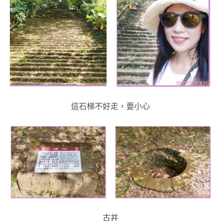
這石梯不好走，要小心
古井