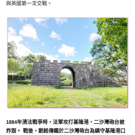
與英國第一次交戰。
1884年清法戰爭時，法軍攻打基隆港，二沙灣砲台被
炸毀。 戰後，劉銘傳鑑於二沙灣砲台為鎮守基隆港口