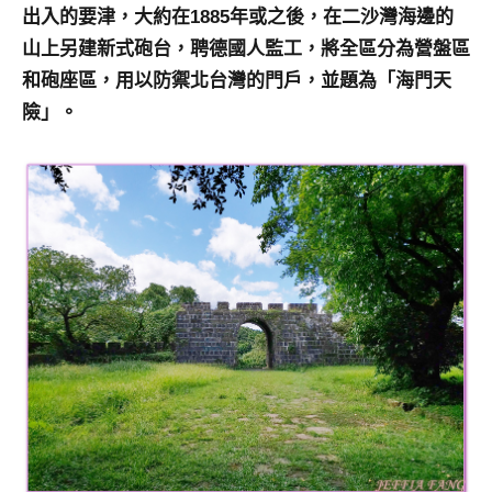
出入的要津，大約在1885年或之後，在二沙灣海邊的
山上另建新式砲台，聘德國人監工，將全區分為營盤區
和砲座區，用以防禦北台灣的門戶，並題為「海門天
險」。