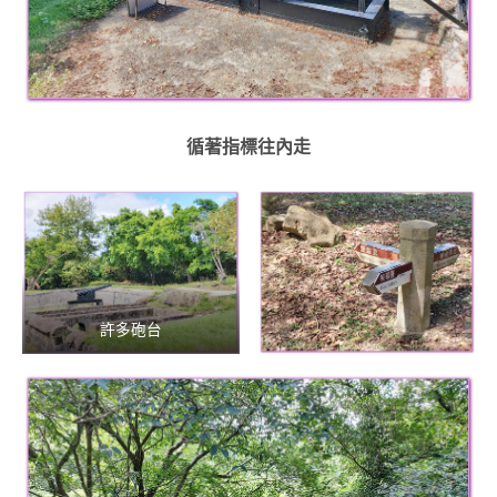
循著指標往內走
許多砲台