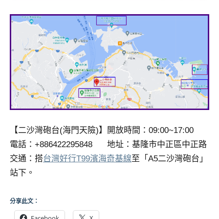
【二沙灣砲台(海門天險)】開放時間：09:00~17:00
電話：+886422295848 地址：基隆市中正區中正路
交通：搭
台灣好行T99濱海奇基線
至「A5二沙灣砲台」
站下。
分享此文：
Facebook
X