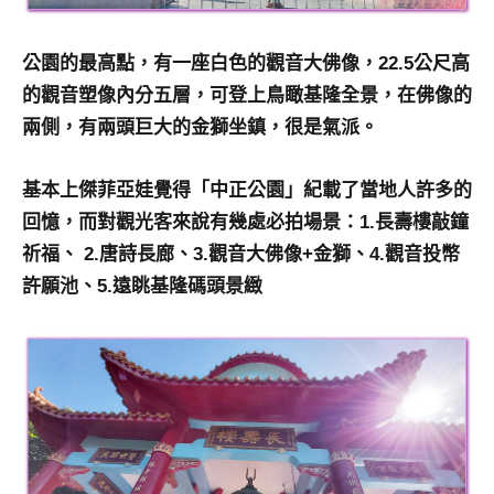
公園的最高點，有一座白色的觀音大佛像，22.5公尺高
的觀音塑像內分五層，可登上鳥瞰基隆全景，在佛像的
兩側，有兩頭巨大的金獅坐鎮，很是氣派。
基本上傑菲亞娃覺得「中正公園」紀載了當地人許多的
回憶，而對觀光客來說有幾處必拍場景：1.長壽樓敲鐘
祈福、 2.唐詩長廊、3.觀音大佛像+金獅、4.觀音投幣
許願池、5.遠眺基隆碼頭景緻