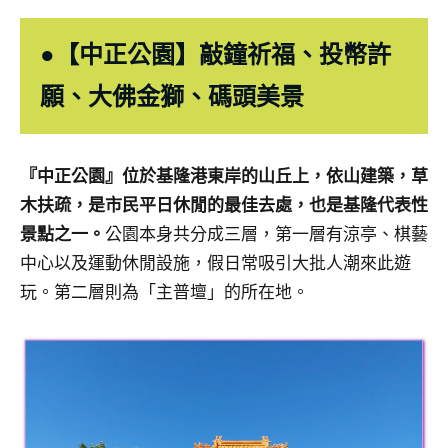
●【中正公園】敲鐘祈福、投幣許
願、大佛金獅、碼頭美景
『中正公園』位於基隆港東岸的山丘上，依山建築，草
木扶疏，是市民平日休閒的最佳去處，也是基隆代表性
景點之一。
公園本身共分成三層，第一層有涼亭、棋藝
中心以及運動休閒設施，假日常吸引大批人潮來此遊
玩。第二層則為「主普壇」的所在地。