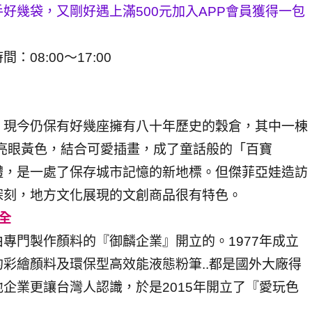
好幾袋，又剛好遇上滿500元加入APP會員獲得一包
間：08:00～17:00
，現今仍保有好幾座擁有八十年歷史的穀倉，其中一棟
上亮眼黃色，結合可愛插畫，成了童話般的「百寶
體，是一處了保存城市記憶的新地標。但傑菲亞娃造訪
深刻，地方文化展現的文創商品很有特色。
全
專門製作顏料的『御麟企業』開立的。1977年成立
彩繪顏料及環保型高效能液態粉筆..都是國外大廠得
企業更讓台灣人認識，於是2015年開立了『愛玩色