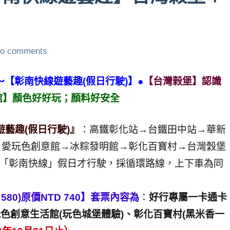
o comments
～【彰南快線遊藝趣(假日行駛)】●
【台灣榖堡】認識
館】顏色好好玩；顏料好安全
遊藝趣(假日行駛)』
：高鐵彰化站→台鐵田中站→華新
→愛玩色創意館→冰粽發明館→彰化百寶村→台灣穀堡
.「彰南快線」假日才行駛，採循環路線，上下車為同
580)原價NTD 740】套票內容為
：
好行專屬一卡通卡
玩色創意生活館(玩色城堡體驗)、彰化百寶村(黑米香一