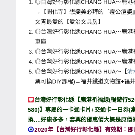
◎台灣好行彰化縣CHANG HUA～鹿
→【開化寺】想變美必拜的『痘公痘婆
文青最愛的【愛治文具房】
◎台灣好行彰化縣CHANG HUA～鹿
車庫
◎台灣好行彰化縣CHANG HUA～鹿
◎台灣好行彰化縣CHANG HUA～鹿
◎台灣好行彰化縣CHANG HUA～【
清
票可換DIY課程)→福井鐵道文物館+福
台灣好行彰化縣【鹿港祈福線(暢遊行520
580)】專屬的一卡通卡片+交通卡一日券(
換….好康多多，套票的優惠價大概是原價
2020年【台灣好行彰化縣】有效期：即日