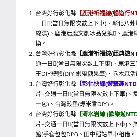
台灣好行彰化縣
【鹿港祈福線(暢遊行NTD 
一日(當日無限次數上下車)、彰化八
線湯)、鹿港迷鹿文創冰品兌換、鹿港緞帶
換。
台灣好行彰化縣
【鹿港祈福線(經典遊NTD 
通一日(當日無限次數上下車)、鹿港
王DIY體驗(DIY 緞帶糖果筆)、卷木森
台灣好行彰化縣
【彰化快線(遊藝趣NTD 5
片+交通一日(當日無限次數上下車)、
一包)、台灣穀堡(爆米香DIY)。
台灣好行彰化縣
【清水岩線 (歡樂遊NTD 
片+交通一日(當日無限次數上下車)、
館(手套包包DIY)、田中稻站單車租借。