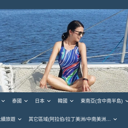
泰國
日本
韓國
東南亞(含中南半島)
永續旅遊
其它區域(阿拉伯/拉丁美洲/中南美洲…