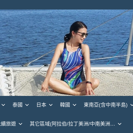
泰國
日本
韓國
東南亞(含中南半島)
永續旅遊
其它區域(阿拉伯/拉丁美洲/中南美洲…