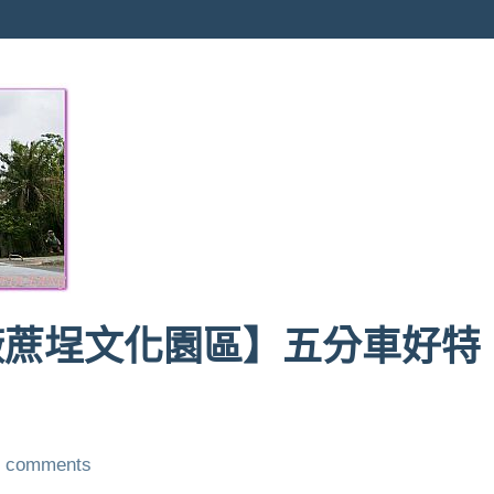
廠蔗埕文化園區】五分車好特
 comments