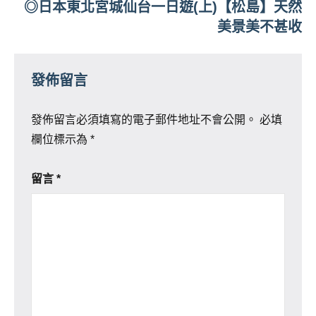
◎日本東北宮城仙台一日遊(上)【松島】天然
美景美不甚收
發佈留言
發佈留言必須填寫的電子郵件地址不會公開。
必填
欄位標示為
*
留言
*