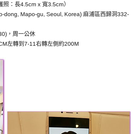
護照：長4.5cm x 寬3.5cm）
ong, Mapo-gu, Seoul, Korea) 麻浦區西歸洞332-
:30)，周一公休
左轉到7-11右轉左側約200M