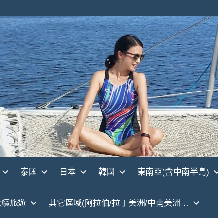
泰國
日本
韓國
東南亞(含中南半島)
永續旅遊
其它區域(阿拉伯/拉丁美洲/中南美洲…