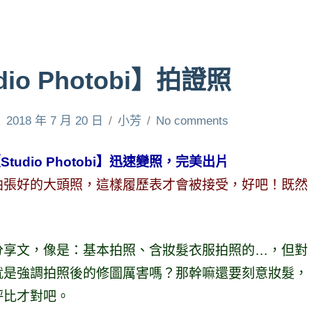
o Photobi】拍證照
2018 年 7 月 20 日
小芳
No comments
udio Photobi】迅速變照，完美出片
拍張好的大頭照，這樣履歷表才會被接受，好吧！既然
分享文，像是：基本拍照、含妝髮衣服拍照的…，但對
就是強調拍照後的修圖厲害嗎？那幹嘛還要刻意妝髮，
評比才對吧。