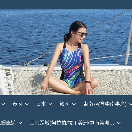
泰國
日本
韓國
東南亞(含中南半島)
永續旅遊
其它區域(阿拉伯/拉丁美洲/中南美洲…