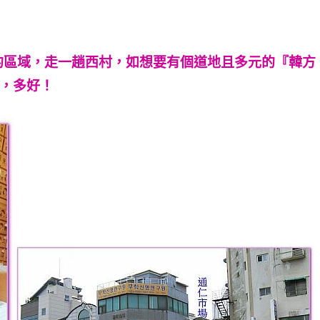
的區域，走一趟西村，如想要有個道地且多元的『韓方
康，多好！