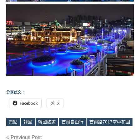
分享此文：
Facebook
X
景點
韓國
韓國旅遊
首爾自由行
首爾路7017空中花園
Tags
文
Previous Post