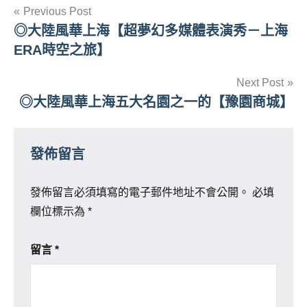
文
Previous Post
◎大陸風華上海【超夢幻多媒體表演秀－上海
章
ERA時空之旅】
導
Next Post
覽
◎大陸風華上海五大名園之一的【豫園商城】
發佈留言
發佈留言必須填寫的電子郵件地址不會公開。
必填
欄位標示為
*
留言
*