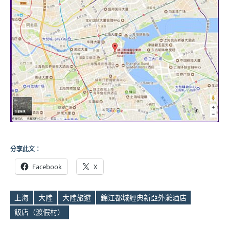
分享此文：
Facebook
X
上海
大陸
大陸旅遊
錦江都城經典新亞外灘酒店
Tags
飯店（渡假村）