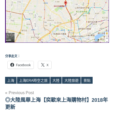
分享此文：
Facebook
X
上海
上海ERA時空之旅
大陸
大陸旅遊
景點
Tags
文
Previous Post
◎大陸風華上海【奕歐來上海購物村】2018年
章
更新
導