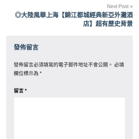
Next Post
覽
◎大陸風華上海【錦江都城經典新亞外灘酒
店】超有歷史背景
發佈留言
發佈留言必須填寫的電子郵件地址不會公開。
必填
欄位標示為
*
留言
*