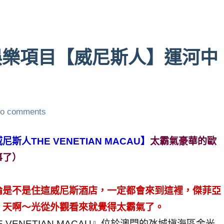
娛樂項目【威尼斯人】運河中
o comments
THE VENETIAN MACAU】
太霸氣豪華的歐
事了）
論是不是住這威尼斯酒店，一定都會來到這裡，傑菲亞
，天啊～光從外觀看來就覺得太霸氣了。
VENETIAN MACAU』位於澳門的氹城塡海區金光