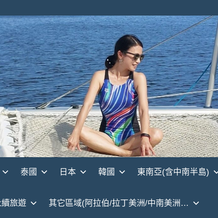
泰國
日本
韓國
東南亞(含中南半島)
永續旅遊
其它區域(阿拉伯/拉丁美洲/中南美洲…