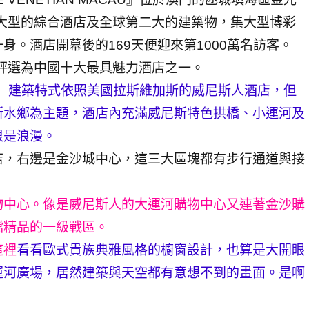
最大型的綜合酒店及全球第二大的建築物，集大型博彩
。酒店開幕後的169天便迎來第1000萬名訪客。
獎評選為中國十大最具魅力酒店之一。
」建築特式依照美國拉斯維加斯的威尼斯人酒店，但
斯水鄉為主題，酒店內充滿威尼斯特色拱橋、小運河及
很是浪漫。
店，右邊是金沙城中心，這三大區塊都有步行通道與接
物中心。像是威尼斯人的大運河購物中心又連著金沙購
檔精品的一級戰區。
這裡
看看歐式貴族典雅風格的櫥窗設計，也算是大開眼
運河廣場，居然建築與天空都有意想不到的畫面。是啊