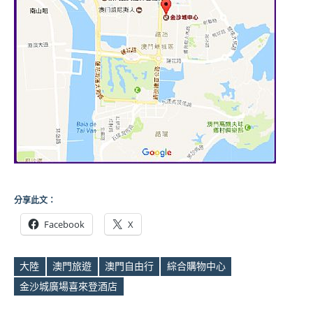
分享此文：
Facebook
X
大陸
澳門旅遊
澳門自由行
綜合購物中心
Tags
金沙城廣場喜來登酒店