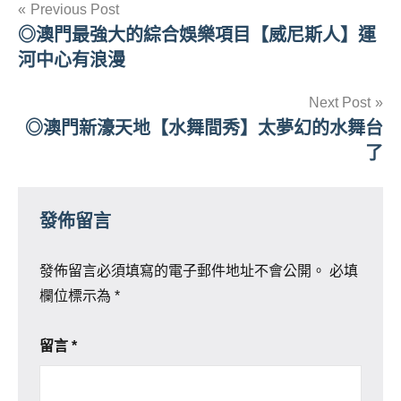
文
Previous Post
◎澳門最強大的綜合娛樂項目【威尼斯人】運
章
河中心有浪漫
導
Next Post
覽
◎澳門新濠天地【水舞間秀】太夢幻的水舞台
了
發佈留言
發佈留言必須填寫的電子郵件地址不會公開。
必填
欄位標示為
*
留言
*