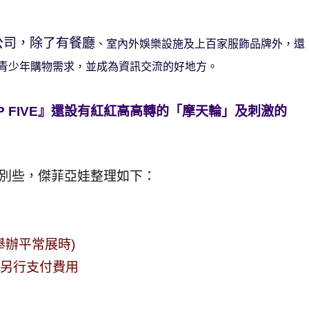
公司，除了有餐廳
、室內外娛樂設施及上百家服飾品牌外，還
青少年購物需求，並成為資訊交流的好地方。
 FIVE』還設有紅紅高高轉的「摩天輪」及刺激的
也特別些，傑菲亞娃整理如下：
舉辦平常展時)
需另行支付費用