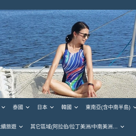
泰國
日本
韓國
東南亞(含中南半島)
永續旅遊
其它區域(阿拉伯/拉丁美洲/中南美洲…