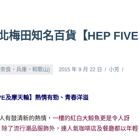
梅田知名百貨【HEP FIVE
、奈良、兵庫、和歌山)
2015 年 9 月 22 日
小芳
IVE及摩天輪】熱情有勁、青春洋溢
人有鼓清新的熱情，
一樓的紅白大鯨魚更是令人訝
，除了流行潮品服飾外，連人氣咖啡店及餐廳都以年輕