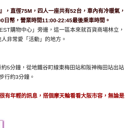
）
車』，直徑75M，四人一座共有52台，車內有冷暖氣，
日幣，營業時間11:00-22:45最後乘車時間。
、「EST購物中心」旁邊，這一區本來就百貨商場林立，
地人非常愛「活動」的地方。
行約5分鐘，從地鐵谷町線東梅田站和阪神梅田站出站
步行約3分鐘。
E』很有年輕的訊息，搭個摩天輪看看大阪市容，無論是