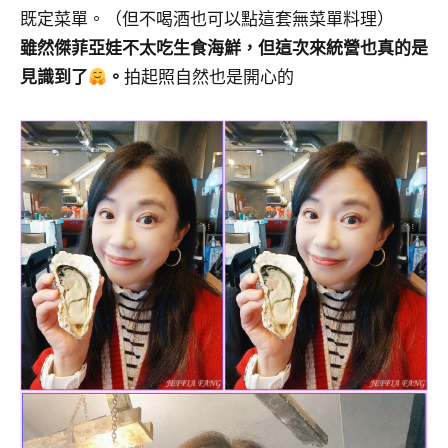
既定菜單。（但不喝酒也可以點這套無菜單料理）
雖然傑菲亞娃不太吃生食海鮮，但這次來統營也真的是
見識到了
。
拍起照自然也是開心的