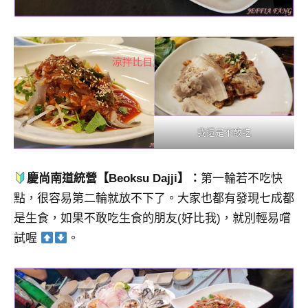
我還是不敢吃
慶尚南道統營【Beoksu Dajji】：
第一輪若不吃快
點，很容易第二輪就放不下了。大家也都有發現七成都
是生食，如果不敢吃生食的朋友(好比我)，就別輕易嚐
試喔
。