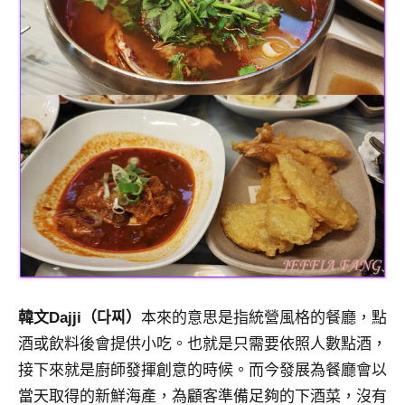
韓文Dajji（다찌）
本來的意思是指統營風格的餐廳，點
酒或飲料後會提供小吃。也就是只需要依照人數點酒，
接下來就是廚師發揮創意的時候。而今發展為餐廳會以
當天取得的新鮮海產，為顧客準備足夠的下酒菜，沒有