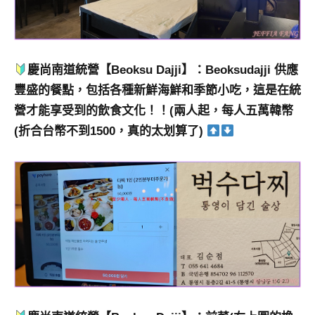
慶尚南道統營【Beoksu Dajji】：Beoksudajji 供應
豐盛的餐點，包括各種新鮮海鮮和季節小吃，這是在統
營才能享受到的飲食文化！！(兩人起，每人五萬韓幣
(折合台幣不到1500，真的太划算了)