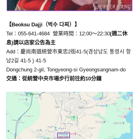
【Beoksu Dajji（벅수 다찌）】
Tel：055-641-4684 營業時間：12:00～22:30
(週二休
息)請以店家公告為主
Add：慶尚南道統營市東忠2街41-5(경상남도 통영시 항
남2길 41-5 ) 41-5
Dongchung 2-gil, Tongyeong-si Gyeongsangnam-do
交通：從統營中央市場步行前往約10分鐘