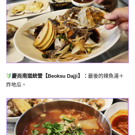
慶尚南道統營【Beoksu Dajji】：
最後的辣魚湯＋
炸地瓜。