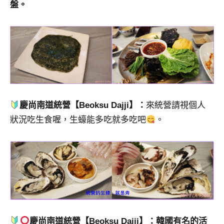
盤。
慶尚南道統營【Beoksu Dajji】：
來統營請視個人
狀況吃生食喔，生蠔能多吃就多吃吧
。
慶尚南道統營【Beoksu Dajji】：韓國有名的活