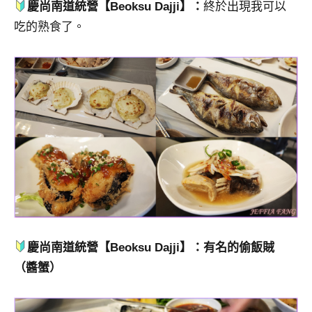
慶尚南道統營【Beoksu Dajji】：
終於出現我可以
吃的熟食了。
慶尚南道統營【Beoksu Dajji】：有名的偷飯賊
（醬蟹）