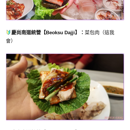
慶尚南道統營【Beoksu Dajji】：
菜包肉（這我
會）