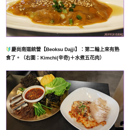
慶尚南道統營【Beoksu Dajji】：第二輪上來有熟
食了。（右圖：Kimchi(辛奇)＋水煮五花肉）