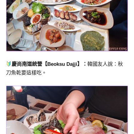
慶尚南道統營【Beoksu Dajji】：
韓國友人說：秋
刀魚乾要這樣吃。