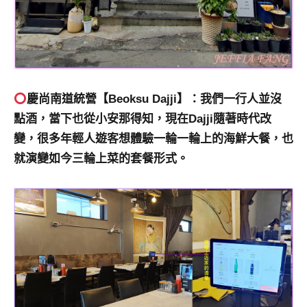
慶尚南道統營【Beoksu Dajji】：我們一行人並沒
點酒，當下也從小安那得知，現在Dajji隨著時代改
變，很多年輕人遊客想體驗一輪一輪上的海鮮大餐，也
就演變如今三輪上菜的套餐形式。