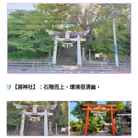
【淵神社】：石階而上，環境很清幽，