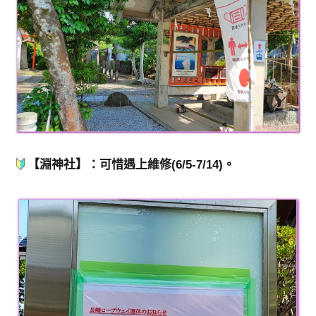
【淵神社】：可惜遇上維修(6/5-7/14)。