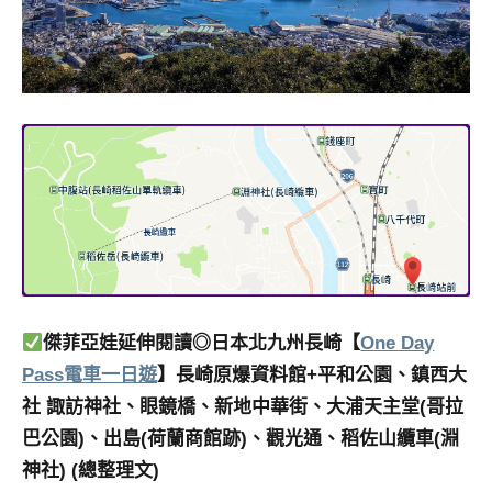
傑菲亞娃延伸閱讀◎日本北九州長崎【
One Day
Pass電車一日遊
】長崎原爆資料館+平和公園、鎮西大
社 諏訪神社、眼鏡橋、新地中華街、大浦天主堂(哥拉
巴公園)、出島(荷蘭商館跡)、觀光通、稻佐山纜車(淵
神社) (總整理文)