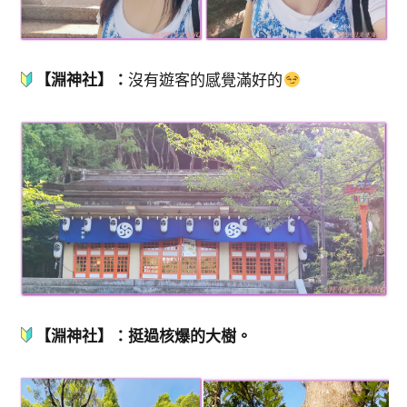
【淵神社】：
沒有遊客的感覺滿好的
【淵神社】：挺過核爆的大樹。