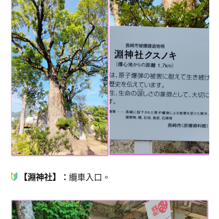
【淵神社】：
纜車入口。