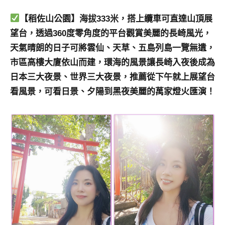
【稻佐山公園】海拔333米，搭上纜車可直達山頂展
望台，透過360度零角度的平台觀賞美麗的長崎風光，
天氣晴朗的日子可將雲仙、天草、五島列島一覽無遺，
市區高樓大廈依山而建，環海的風景讓長崎入夜後成為
日本三大夜景、世界三大夜景，推薦從下午就上展望台
看風景，可看日景、夕陽到黑夜美麗的萬家燈火匯演！