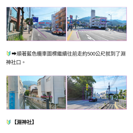
➡順著藍色纜車圖標繼續往前走約500公尺就到了淵
神社口。
【淵神社】