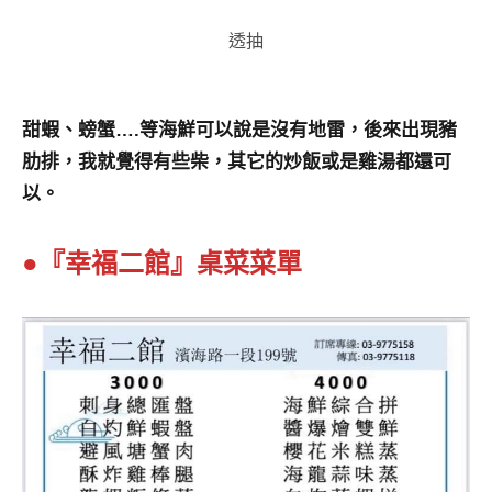
透抽
甜蝦、螃蟹….等海鮮可以說是沒有地雷，後來出現豬
肋排，我就覺得有些柴，其它的炒飯或是雞湯都還可
以。
●『幸福二館』桌菜菜單