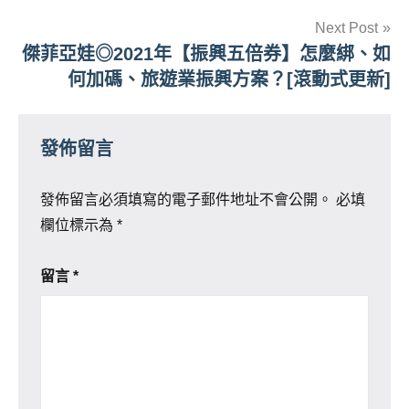
覽
Next Post
傑菲亞娃◎2021年【振興五倍券】怎麼綁、如
何加碼、旅遊業振興方案？[滾動式更新]
發佈留言
發佈留言必須填寫的電子郵件地址不會公開。
必填
欄位標示為
*
留言
*