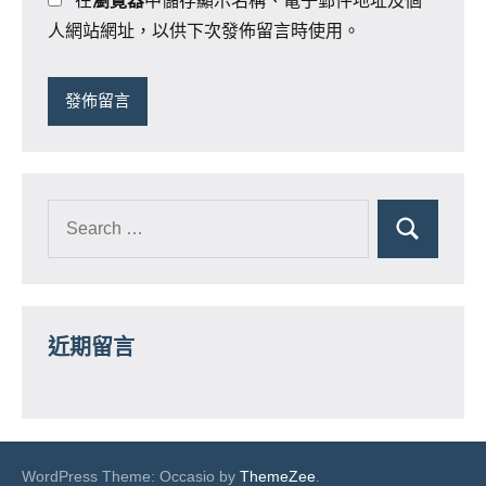
在
瀏覽器
中儲存顯示名稱、電子郵件地址及個
人網站網址，以供下次發佈留言時使用。
近期留言
WordPress Theme: Occasio by
ThemeZee
.