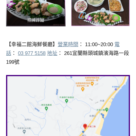
招牌炸鰻
【幸福二館海鮮餐廳】
營業時間
： 11:00~20:00
電
話
：
03 977 5158
地址
： 261宜蘭縣頭城鎮濱海路一段
199號