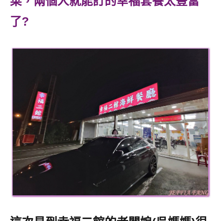
菜，兩個人就能訂的幸福套餐太豐富
了?