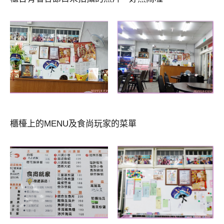
櫃檯上的MENU及食尚玩家的菜單