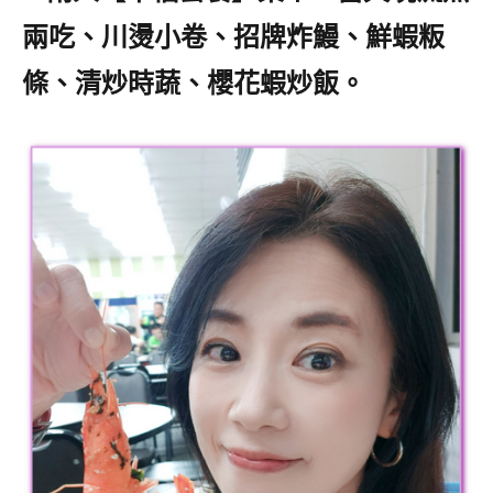
兩吃
、
川燙小卷、招牌炸鰻、鮮蝦粄
條、清炒時蔬
、
櫻花蝦炒飯
。