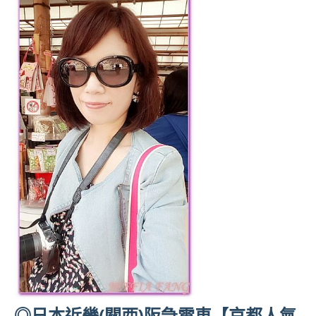
◎日本近畿(關西)阪急電車【京都人氣