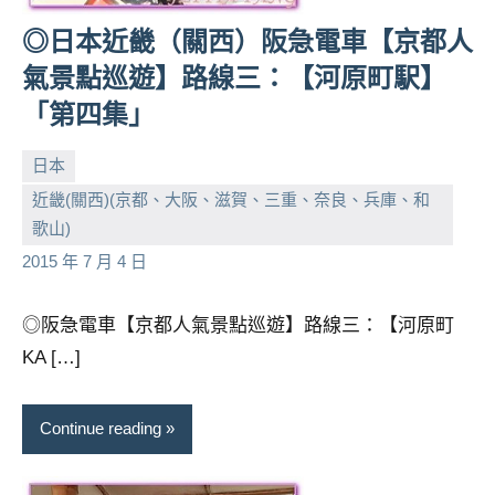
◎日本近畿（關西）阪急電車【京都人
氣景點巡遊】路線三：【河原町駅】
「第四集」
日本
近畿(關西)(京都、大阪、滋賀、三重、奈良、兵庫、和
小
No
歌山)
芳
comments
2015 年 7 月 4 日
◎阪急電車【京都人氣景點巡遊】路線三：【河原町
KA […]
Continue reading