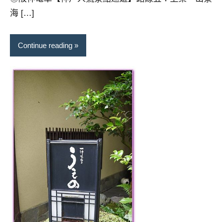
海 […]
Continue reading