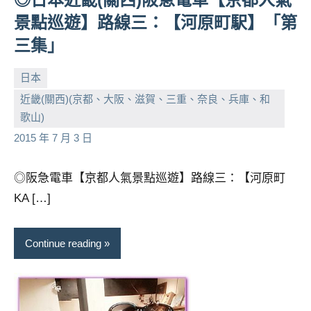
景點巡遊】路線三：【河原町駅】「第
三集」
日本
近畿(關西)(京都、大阪、滋賀、三重、奈良、兵庫、和
小
No
歌山)
芳
comments
2015 年 7 月 3 日
◎阪急電車【京都人氣景點巡遊】路線三：【河原町
KA […]
Continue reading