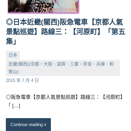
◎日本近畿(關西)阪急電車【京都人氣
景點巡遊】路線三：【河原町】「第五
集」
日本
近畿(關西)(京都、大阪、滋賀、三重、奈良、兵庫、和
小
No
歌山)
芳
comments
2015 年 7 月 4 日
◎阪急電車【京都人氣景點巡遊】路線三：【河原町】
「 […]
Continue reading