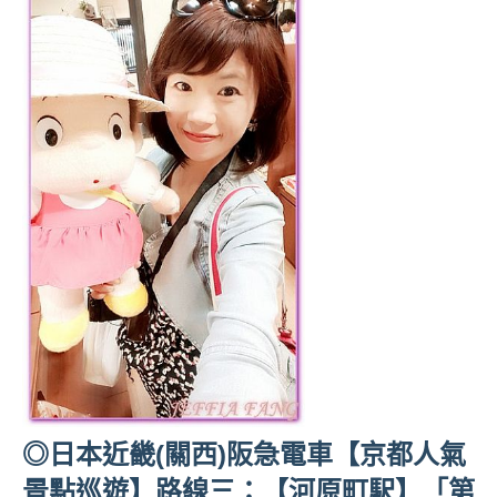
◎日本近畿(關西)阪急電車【京都人氣
景點巡遊】路線三：【河原町駅】「第