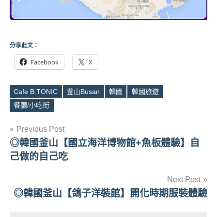
分享此文：
Facebook
X
Cafe B.TONIC
釜山Busan
韓國
韓國旅遊
Tags
餐廳/小吃街
文
Previous Post
◎韓國釜山【國立海洋博物館+魚板體驗】自
章
己做的自己吃
導
Next Post
覽
◎韓國釜山【鴿子洋裝館】開化時期服裝體驗