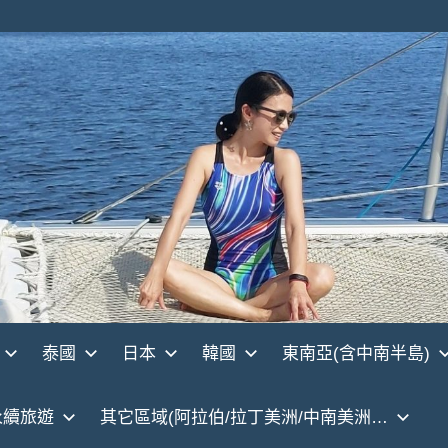
泰國
日本
韓國
東南亞(含中南半島)
永續旅遊
其它區域(阿拉伯/拉丁美洲/中南美洲…