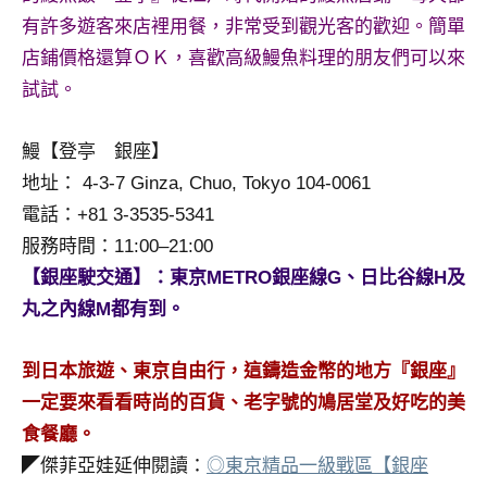
有許多遊客來店裡用餐，非常受到觀光客的歡迎。簡單
店鋪價格還算ＯＫ，喜歡高級鰻魚料理的朋友們可以來
試試。
鰻【登亭 銀座】
地址： 4-3-7 Ginza, Chuo, Tokyo 104-0061
電話：+81 3-3535-5341
服務時間：11:00–21:00
【銀座駛交通】：東京METRO銀座線G、日比谷線H及
丸之內線M都有到。
到日本旅遊、東京自由行，這鑄造金幣的地方『銀座』
一定要來看看時尚的百貨、老字號的鳩居堂及好吃的美
食餐廳。
◤傑菲亞娃延伸閱讀：
◎東京精品一級戰區【銀座