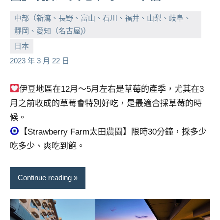
中部（新瀉、長野、富山、石川、福井、山梨、歧阜、
靜岡、愛知（名古屋)）
小
No
日本
芳
comments
2023 年 3 月 22 日
伊豆地區在12月～5月左右是草莓的產季，尤其在3
月之前收成的草莓會特別好吃，是最適合採草莓的時
候。
【Strawberry Farm太田農園】限時30分鐘，採多少
吃多少、爽吃到飽。
Continue reading