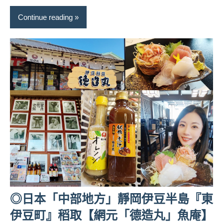
Continue reading
◎日本「中部地方」靜岡伊豆半島『東
伊豆町』稻取【網元「德造丸」魚庵】