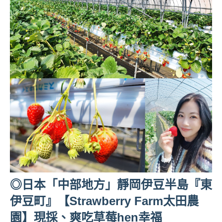
◎日本「中部地方」靜岡伊豆半島『東
伊豆町』【Strawberry Farm太田農
園】現採、爽吃草莓hen幸福