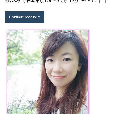
傑菲亞娃◎日本東京TOKYO長野【輕井澤KARUI […]
Continue reading