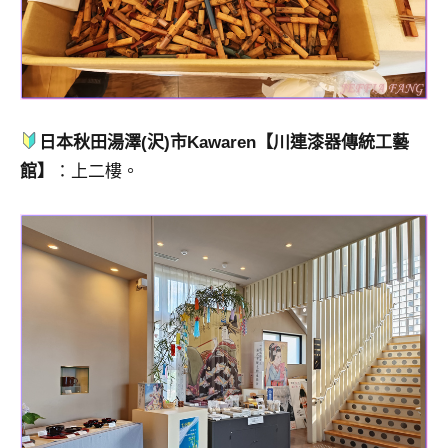
日本秋田湯澤(沢)市Kawaren【川連漆器傳統工藝
館】
：上二樓。