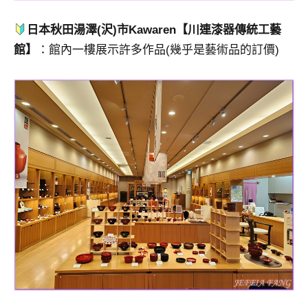
日本秋田湯澤(沢)市Kawaren【川連漆器傳統工藝
館】
：館內一樓展示許多作品(幾乎是藝術品的訂價)