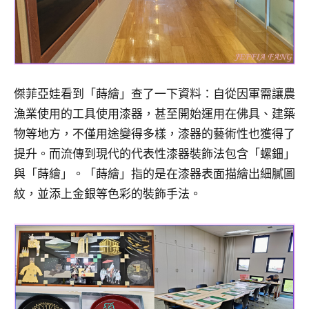
傑菲亞娃看到「蒔繪」查了一下資料：自從因軍需讓農
漁業使用的工具使用漆器，甚至開始運用在佛具、建築
物等地方，不僅用途變得多樣，漆器的藝術性也獲得了
提升。而流傳到現代的代表性漆器裝飾法包含「螺鈿」
與「蒔繪」。「蒔繪」指的是在漆器表面描繪出細膩圖
紋，並添上金銀等色彩的裝飾手法。