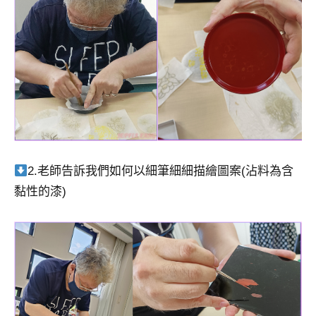
2.老師告訴我們如何以細筆細細描繪圖案(沾料為含
黏性的漆)