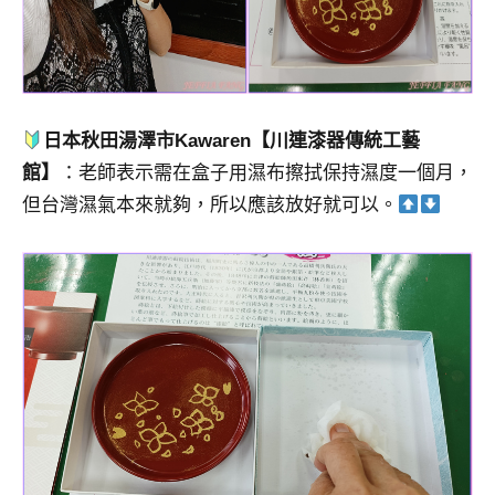
日本秋田湯澤市Kawaren【川連漆器傳統工藝
館】
：老師表示需在盒子用濕布擦拭保持濕度一個月，
但台灣濕氣本來就夠，所以應該放好就可以。