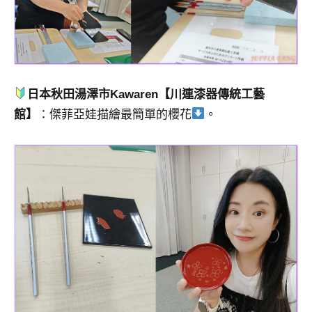
日本秋田湯澤市Kawaren【川連漆器傳統工藝
館】
：傑菲亞娃描繪最簡單的櫻花
。