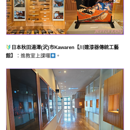
日本秋田湯澤(沢)市Kawaren【川連漆器傳統工藝
館】
：進教室上課囉
。