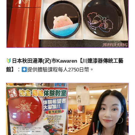
日本秋田湯澤(沢)市Kawaren【川連漆器傳統工藝
館】
：
提供體驗課程每人2750日幣。