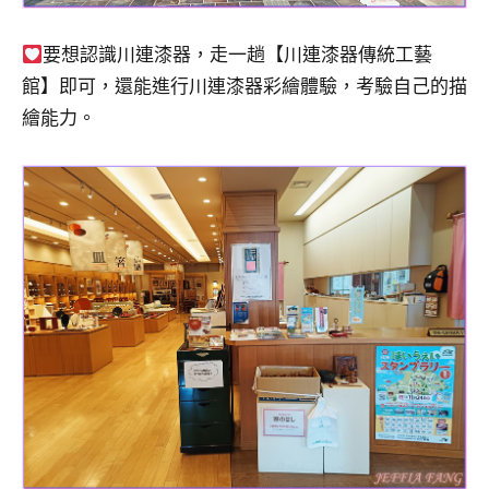
要想認識川連漆器，走一趟【川連漆器傳統工藝
館】即可，還能進行川連漆器彩繪體驗，考驗自己的描
繪能力。