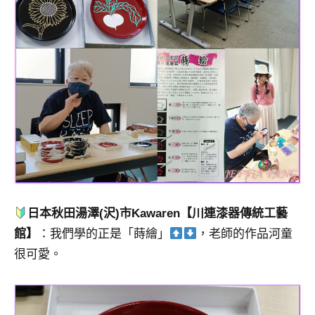
日本秋田湯澤(沢)市Kawaren【川連漆器傳統工藝
館】
：我們學的正是「蒔繪」
，老師的作品河童
很可愛。