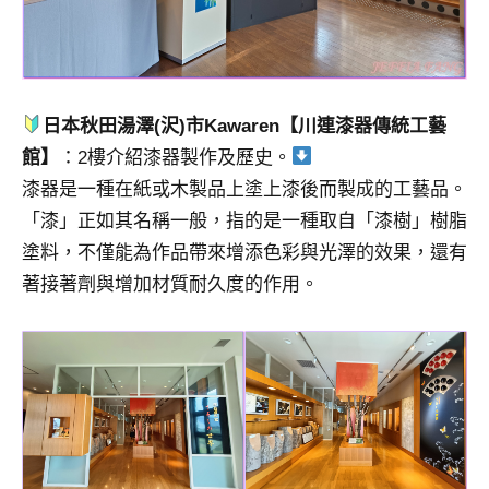
日本秋田湯澤(沢)市Kawaren【川連漆器傳統工藝
館】
：2樓介紹漆器製作及歷史。
漆器是一種在紙或木製品上塗上漆後而製成的工藝品。
「漆」正如其名稱一般，指的是一種取自「漆樹」樹脂
塗料，不僅能為作品帶來增添色彩與光澤的效果，還有
著接著劑與增加材質耐久度的作用。