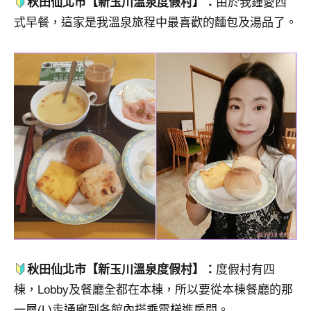
秋田仙北市【新玉川溫泉度假村】：
由於我鍾愛西
式早餐，這家是我溫泉旅程中最喜歡的麵包及湯品了。
秋田仙北市【新玉川溫泉度假村】：
度假村有四
棟，Lobby及餐廳全都在本棟，所以要從本棟餐廳的那
一層(L)走通廊到各館內搭乘電梯進房間。