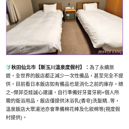
秋田仙北市【新玉川溫泉度假村】：
為了永續旅
遊，全世界的飯店都正減少一次性備品，甚至完全不提
供，目前看日本飯店如有備品也是消化之前的庫存。總
之~傑菲亞娃誠心建議，自行準備好牙膏牙刷+個人所
需的衛浴用品，飯店僅提供沐浴乳(香皂)洗髮精..等，
溫泉飯店大眾湯池亦會準備棉花棒及化妝棉等(視度假
村提供)。