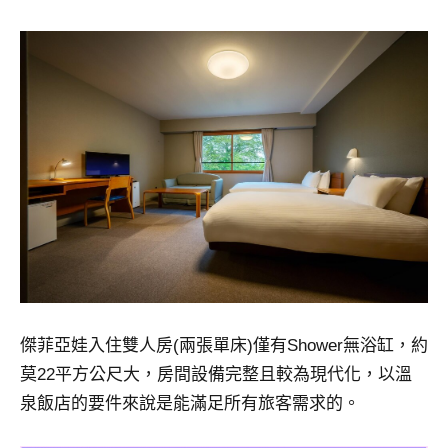
傑菲亞娃入住雙人房(兩張單床)僅有Shower無浴缸，約
莫22平方公尺大，房間設備完整且較為現代化，以溫
泉飯店的要件來說是能滿足所有旅客需求的。