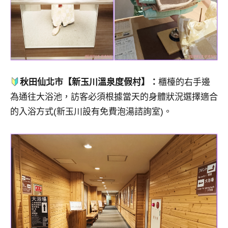
秋田仙北市【新玉川溫泉度假村】：
櫃檯的右手邊
為通往大浴池，訪客必須根據當天的身體狀況選擇適合
的入浴方式(新玉川設有免費泡湯諮詢室)。