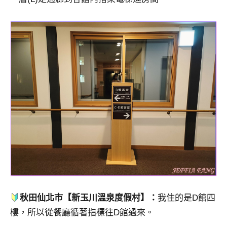
秋田仙北市【新玉川溫泉度假村】：
我住的是D館四
樓，所以從餐廳循著指標往D館過來。