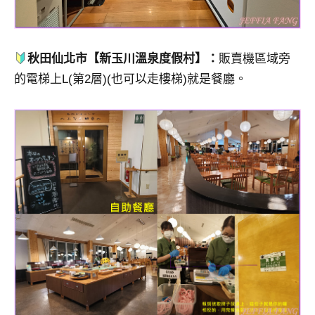
秋田仙北市【新玉川溫泉度假村】：
販賣機區域旁
的電梯上L(第2層)(也可以走樓梯)就是餐廳。