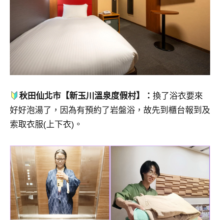
秋田仙北市【新玉川溫泉度假村】：
換了浴衣要來
好好泡湯了，因為有預約了岩盤浴，故先到櫃台報到及
索取衣服(上下衣)。