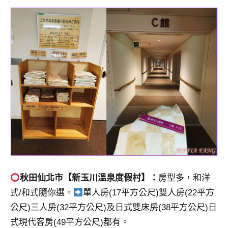
秋田仙北市【新玉川溫泉度假村】：
房型多，和洋
式/和式隨你選。
單人房(17平方公尺)雙人房(22平方
公尺)三人房(32平方公尺)及日式雙床房(38平方公尺)日
式現代客房(49平方公尺)都有。