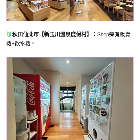
秋田仙北市【新玉川溫泉度假村】：
Shop旁有販賣
機+飲水機。